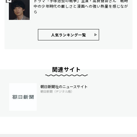
ドラマ「手塚治虫の戦争」主演・高良健吾さん 戦時
中の少年時代の厳しさと漫画への強い熱量を感じなが
ら
人気ランキング⼀覧
関連サイト
朝日新聞社のニュースサイト
朝日新聞（デジタル版）