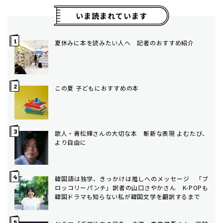
いま読まれています
夏休みに本を読みたい人へ 記者のおすすめ紹介
この夏 子どもにおすすめの本
歌人・青松輝さんの大切な本 斬新な表現 よむたび、
より自由に
韓国語は独学、きっかけは推しへのメッセージ 「ブ
ロッコリーパンチ」訳者の山口さやかさん K-POPも
韓国ドラマも知らない私が韓国文学を翻訳するまで