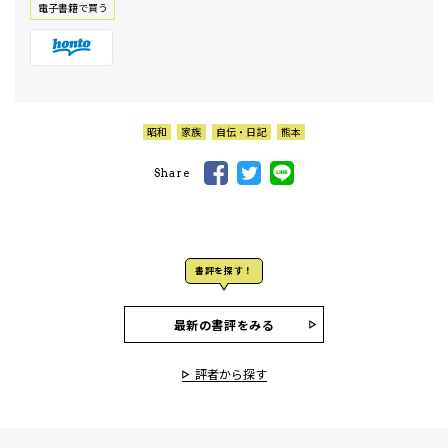
電⼦書籍で買う
昭和
家族
自伝・日記
熊本
Share
書評を探す！
最新の書評をみる
評者から探す