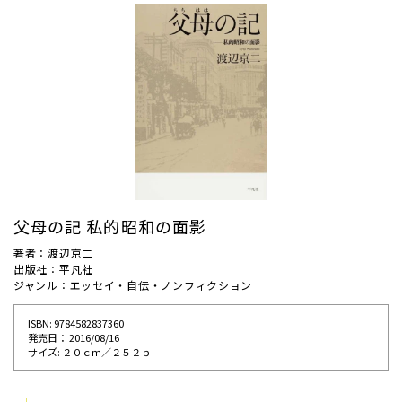
父母の記 私的昭和の面影
著者：渡辺京二
出版社：平凡社
ジャンル：エッセイ・自伝・ノンフィクション
ISBN: 9784582837360
発売⽇： 2016/08/16
サイズ: ２０ｃｍ／２５２ｐ