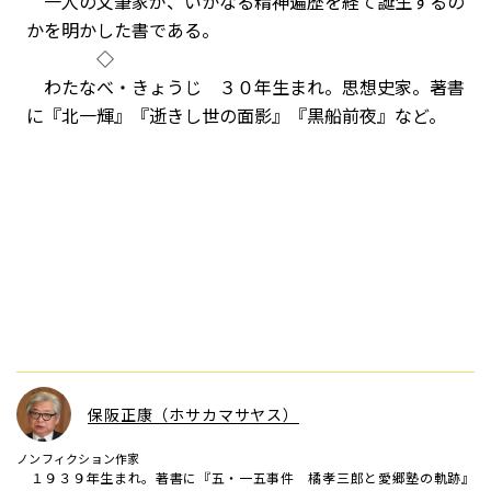
一人の文筆家が、いかなる精神遍歴を経て誕生するの
かを明かした書である。
◇
わたなべ・きょうじ ３０年生まれ。思想史家。著書
に『北一輝』『逝きし世の面影』『黒船前夜』など。
保阪正康（ホサカマサヤス）
ノンフィクション作家
１９３９年生まれ。著書に『五・一五事件 橘孝三郎と愛郷塾の軌跡』