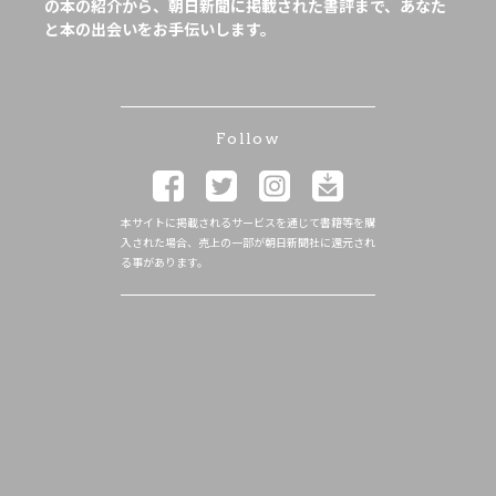
の本の紹介から、朝日新聞に掲載された書評まで、あなた
と本の出会いをお手伝いします。
Follow
本サイトに掲載されるサービスを通じて書籍等を購
入された場合、売上の一部が朝日新聞社に還元され
る事があります。