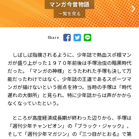
マンガ今昔物語
一覧を見る
Share
しばしば指摘されるように、少年誌で熱血スポ根マン
ガが盛り上がった１９７０年前後は手塚治虫の暗黒時代
だった。「マンガの神様」とうたわれた手塚も決して万
能だったわけではなく、少年誌の王道であるスポーツマ
ンガが描けないという弱点を持つ。当時の手塚は「時代
遅れの大御所」と見られ、特に少年誌からは声がかから
なくなっていたという。
ところが高度経済成長期が終わった辺りから、手塚は
「週刊少年チャンピオン」の『ブラック・ジャック』、
そして「週刊少年マガジン」の『三つ目がとおる』で第