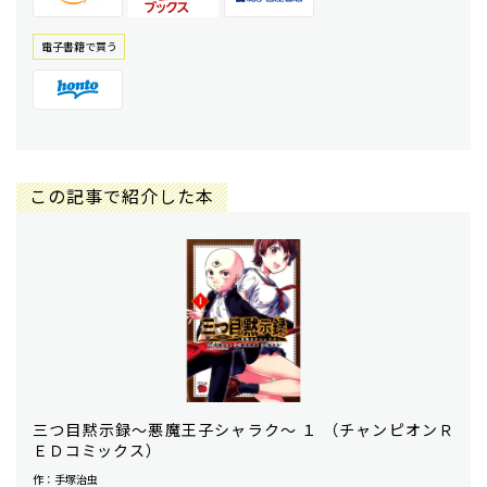
電⼦書籍で買う
この記事で紹介した本
三つ目黙示録〜悪魔王子シャラク〜 １ （チャンピオンＲ
ＥＤコミックス）
作：手塚治虫