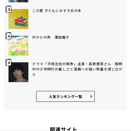
この夏 子どもにおすすめの本
外からの声 澤田瞳子
ドラマ「手塚治虫の戦争」主演・高良健吾さん 戦時
中の少年時代の厳しさと漫画への強い熱量を感じなが
ら
人気ランキング⼀覧
関連サイト