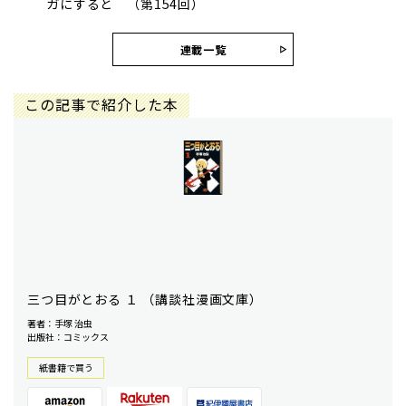
ガにすると （第154回）
連載一覧
この記事で紹介した本
三つ目がとおる １ （講談社漫画文庫）
著者：手塚 治虫
出版社：コミックス
紙書籍で買う