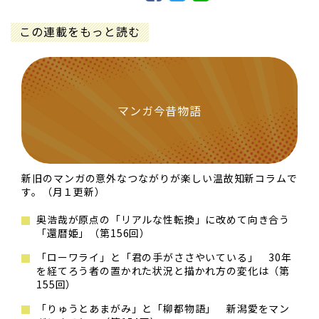
この連載をもっと読む
マンガ今昔物語
新旧のマンガの意外なつながりが楽しい温故知新コラムで
す。（月１更新）
奥浩哉が原点の「リアルな性転換」に改めて向き合う
「還暦姫」（第156回）
「ローワライ」と「君の手がささやいている」 30年
を経てろう者の置かれた状況と描かれ方の変化は（第
155回）
「りゅうとあまがみ」と「柳都物語」 新潟愛をマン