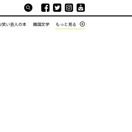
お笑い芸人の本
韓国文学
もっと見る
本屋は生きている
働きざかりの君たちへ