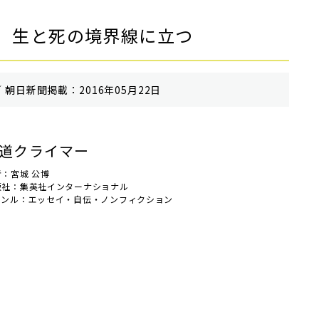
 生と死の境界線に立つ
 朝⽇新聞掲載：2016年05月22日
道クライマー
者：宮城 公博
版社：集英社インターナショナル
ャンル：エッセイ・自伝・ノンフィクション