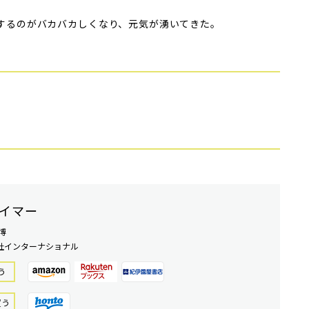
するのがバカバカしくなり、元気が湧いてきた。
イマー
博
社インターナショナル
う
買う