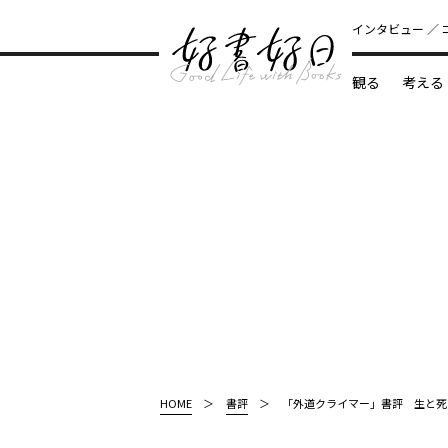
インタビュー
観る
考える
どんな本
HOME
書評
「外道クライマー」書評 生と死