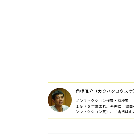
角幡唯介（カクハタユウスケ
ノンフィクション作家・探検家
１９７６年生まれ。著書に「空白
ンフィクション賞）、「雪男は向