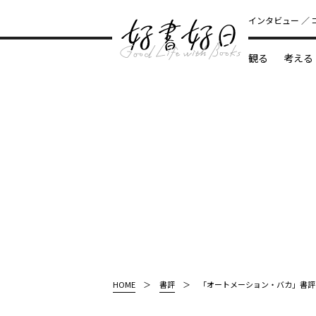
インタビュー
観る
考える
どんな本
HOME
書評
「オートメーション・バカ」書評