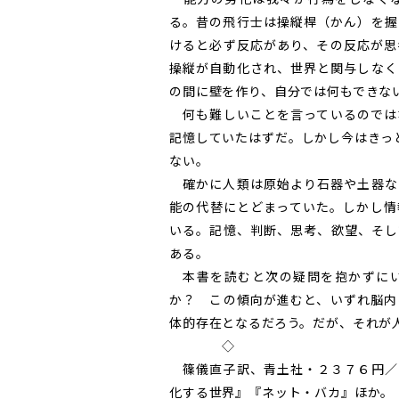
る。昔の飛行士は操縦桿（かん）を握
けると必ず反応があり、その反応が思
操縦が自動化され、世界と関与しなく
の間に壁を作り、自分では何もできな
何も難しいことを言っているのでは
記憶していたはずだ。しかし今はきっ
ない。
確かに人類は原始より石器や土器な
能の代替にとどまっていた。しかし情
いる。記憶、判断、思考、欲望、そし
ある。
本書を読むと次の疑問を抱かずにい
か？ この傾向が進むと、いずれ脳内
体的存在となるだろう。だが、それが
◇
篠儀直子訳、青土社・２３７６円／
化する世界』『ネット・バカ』ほか。