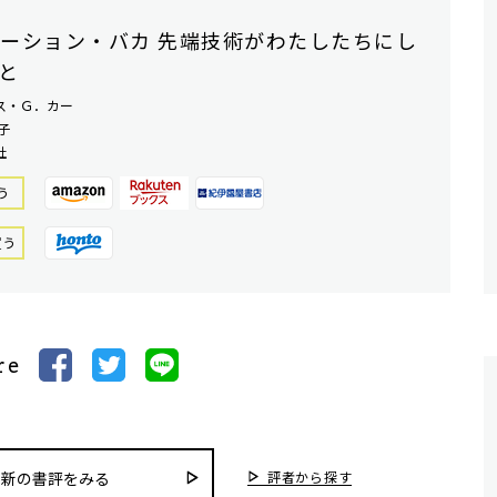
ーション・バカ 先端技術がわたしたちにし
と
ス・Ｇ．カー
子
社
う
買う
re
評者から探す
最新の書評をみる