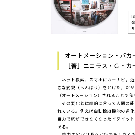
I
発
サ
オートメーション・バカ
［著］ニコラス・Ｇ・カ
ネット検索、スマホにカーナビ。近
きな変貌（へんぼう）をとげた。だが
（オートメーション）されることで我
その変化とは端的に言って人間の能
れている。例えば自動操縦機能の進化
自力で旅ができなくなったイヌイット
ある。
能力の劣化は我々が行為をしなくな