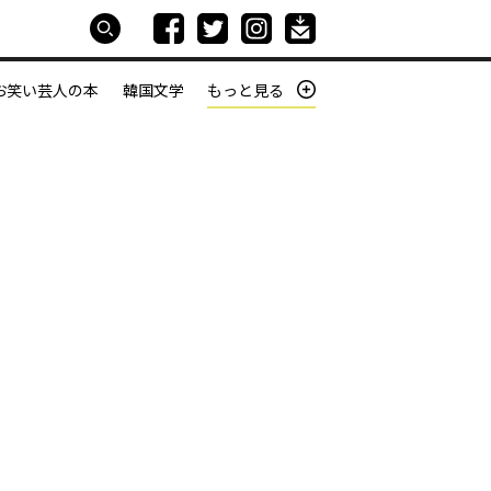
お笑い芸人の本
韓国文学
もっと見る
本屋は生きている
働きざかりの君たちへ