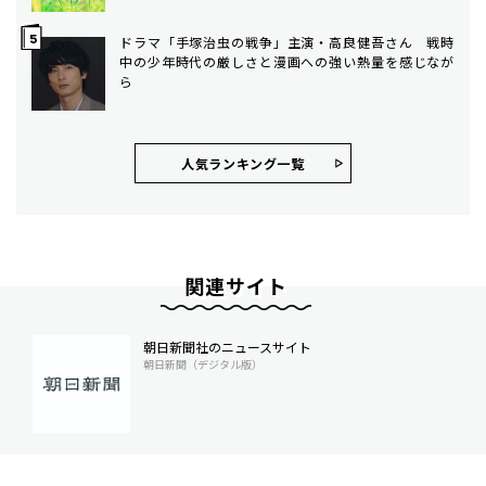
ドラマ「手塚治虫の戦争」主演・高良健吾さん 戦時
中の少年時代の厳しさと漫画への強い熱量を感じなが
ら
人気ランキング⼀覧
関連サイト
朝日新聞社のニュースサイト
朝日新聞（デジタル版）