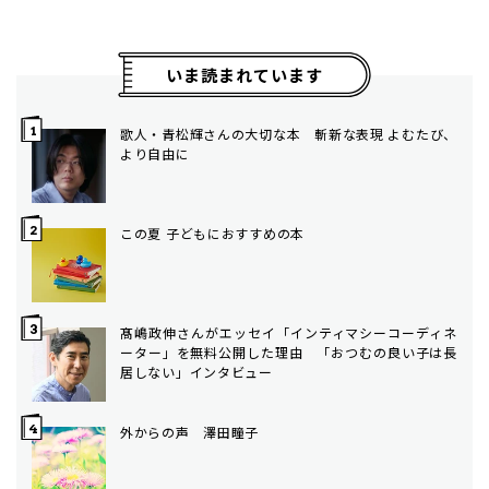
いま読まれています
歌人・青松輝さんの大切な本 斬新な表現 よむたび、
より自由に
この夏 子どもにおすすめの本
髙嶋政伸さんがエッセイ「インティマシーコーディネ
ーター」を無料公開した理由 「おつむの良い子は長
居しない」インタビュー
外からの声 澤田瞳子