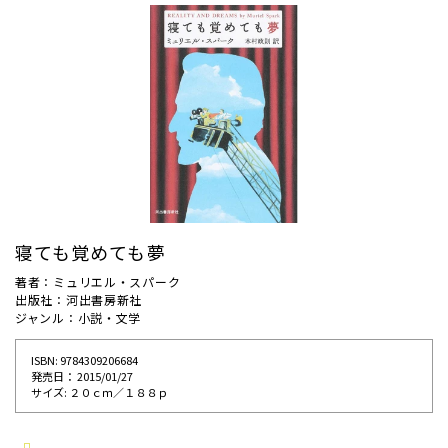
寝ても覚めても夢
著者：ミュリエル・スパーク
出版社：河出書房新社
ジャンル：小説・文学
ISBN: 9784309206684
発売⽇： 2015/01/27
サイズ: ２０ｃｍ／１８８ｐ