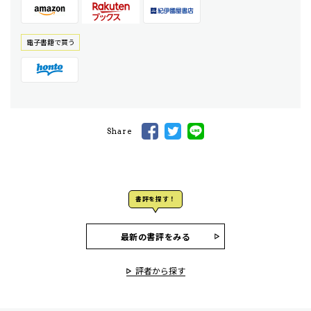
電⼦書籍で買う
Share
書評を探す！
最新の書評をみる
評者から探す