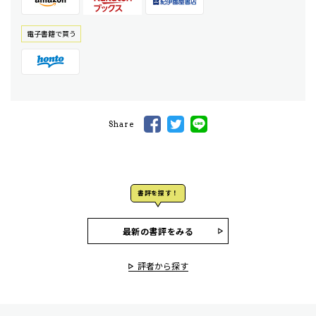
電⼦書籍で買う
Share
書評を探す！
最新の書評をみる
評者から探す