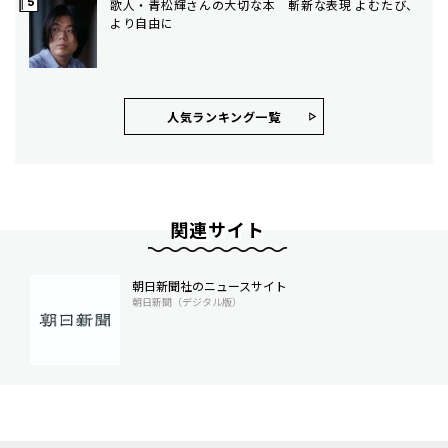
歌人・青松輝さんの大切な本 斬新な表現 よむたび、
より自由に
人気ランキング⼀覧
関連サイト
朝日新聞社のニュースサイト
朝日新聞（デジタル版）