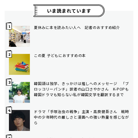
いま読まれています
夏休みに本を読みたい人へ 記者のおすすめ紹介
この夏 子どもにおすすめの本
韓国語は独学、きっかけは推しへのメッセージ 「ブ
ロッコリーパンチ」訳者の山口さやかさん K-POPも
韓国ドラマも知らない私が韓国文学を翻訳するまで
ドラマ「手塚治虫の戦争」主演・高良健吾さん 戦時
中の少年時代の厳しさと漫画への強い熱量を感じなが
ら