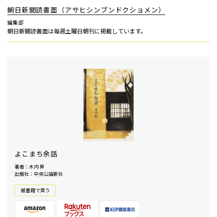
朝日新聞読書面（アサヒシンブンドクショメン）
編集部
朝日新聞読書面は毎週土曜日朝刊に掲載しています。
よこまち余話
著者：木内 昇
出版社：中央公論新社
紙書籍で買う