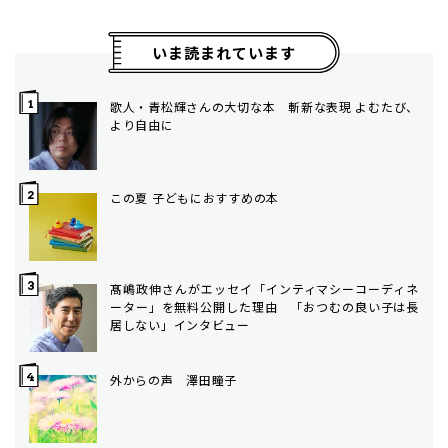
いま読まれています
歌人・青松輝さんの大切な本 斬新な表現 よむたび、
より自由に
この夏 子どもにおすすめの本
髙嶋政伸さんがエッセイ「インティマシーコーディネ
ーター」を無料公開した理由 「おつむの良い子は長
居しない」インタビュー
外からの声 澤田瞳子