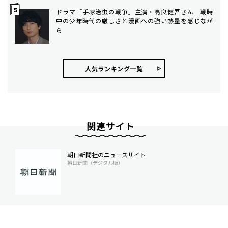
ドラマ「手塚治虫の戦争」主演・高良健吾さん 戦時
中の少年時代の厳しさと漫画への強い熱量を感じなが
ら
人気ランキング⼀覧
関連サイト
朝日新聞社のニュースサイト
朝日新聞（デジタル版）