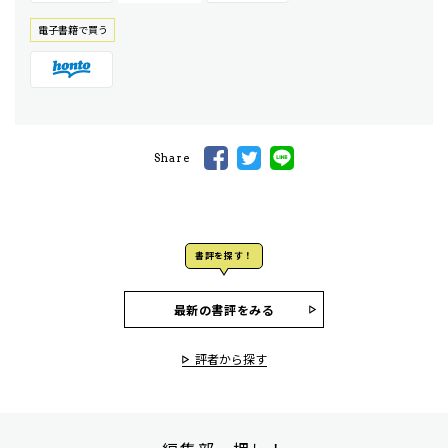
電⼦書籍で買う
Share
書評を探す！
最新の書評をみる
評者から探す