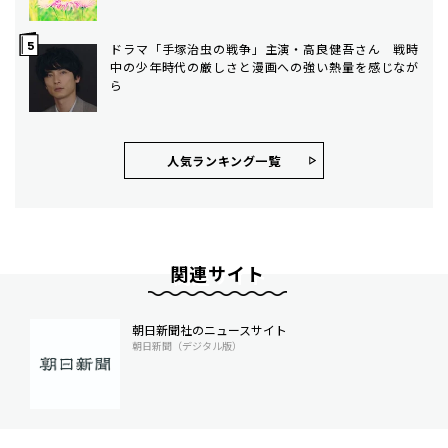
ドラマ「手塚治虫の戦争」主演・高良健吾さん 戦時
中の少年時代の厳しさと漫画への強い熱量を感じなが
ら
人気ランキング⼀覧
関連サイト
朝日新聞社のニュースサイト
朝日新聞（デジタル版）