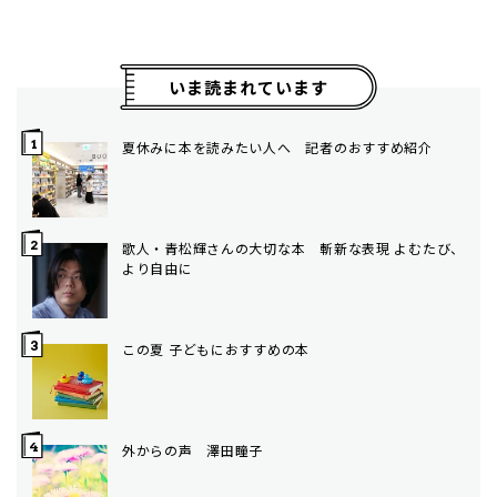
いま読まれています
夏休みに本を読みたい人へ 記者のおすすめ紹介
歌人・青松輝さんの大切な本 斬新な表現 よむたび、
より自由に
この夏 子どもにおすすめの本
外からの声 澤田瞳子