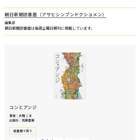
朝日新聞読書面（アサヒシンブンドクショメン）
編集部
朝日新聞読書面は毎週土曜日朝刊に掲載しています。
コンとアンジ
著者：井鯉 こま
出版社：筑摩書房
紙書籍で買う