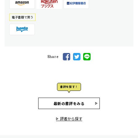
電⼦書籍で買う
Share
書評を探す！
最新の書評をみる
評者から探す