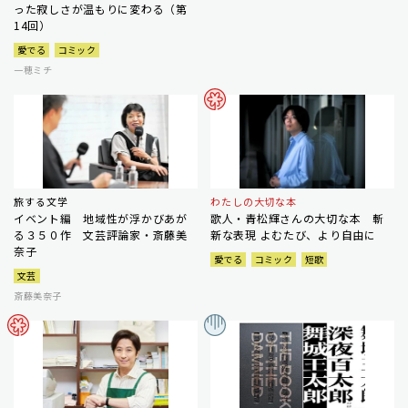
った寂しさが温もりに変わる（第
14回）
愛でる
コミック
一穂ミチ
旅する文学
わたしの大切な本
イベント編 地域性が浮かびあが
歌人・青松輝さんの大切な本 斬
る３５０作 文芸評論家・斎藤美
新な表現 よむたび、より自由に
奈子
愛でる
コミック
短歌
文芸
斎藤美奈子