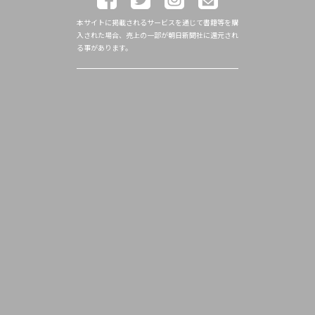
本サイトに掲載されるサービスを通じて書籍等を購
入された場合、売上の一部が朝日新聞社に還元され
る事があります。