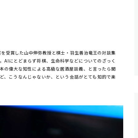
賞を受賞した山中伸弥教授と棋士・羽生善治竜王の対談集
。AIにとどまらず将棋、生命科学などについてのざっく
本の偉大な知性による高級な居酒屋談義、と言ったら聞
ど、こうなんじゃないか、という会話がとても知的で楽