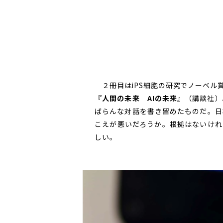
２冊目はiPS細胞の研究でノーベル
『人間の未来 AIの未来』
（講談社）
ばらんな対話を書き留めたものだ。日
こえが悪いだろうか。根拠はないけれ
しい。