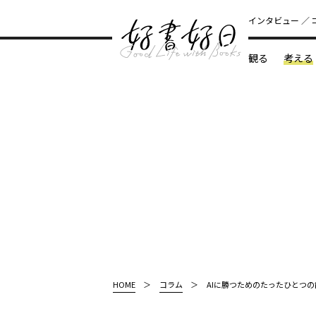
インタビュー
観る
考える
どんな本
HOME
コラム
AIに勝つためのたったひとつ