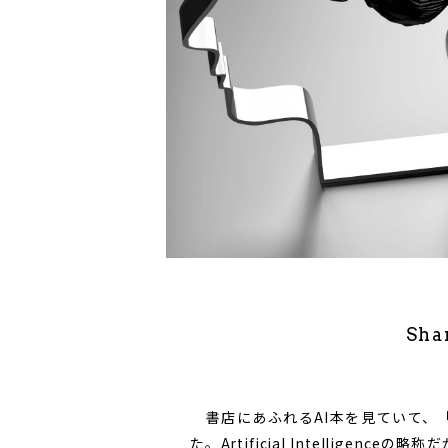
Sha
書店にあふれるAI本を見ていて、「
た。Artificial Intellig