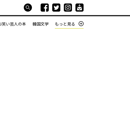
お笑い芸人の本
韓国文学
もっと見る
本屋は生きている
働きざかりの君たちへ