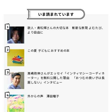
いま読まれています
歌人・青松輝さんの大切な本 斬新な表現 よむたび、
より自由に
この夏 子どもにおすすめの本
髙嶋政伸さんがエッセイ「インティマシーコーディネ
ーター」を無料公開した理由 「おつむの良い子は長
居しない」インタビュー
外からの声 澤田瞳子