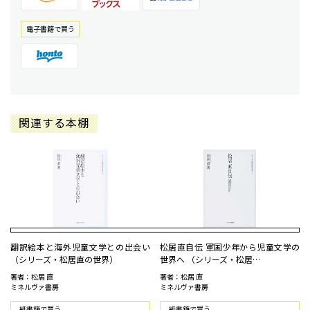
電⼦書籍で買う
関連する本棚
翻訳絵本と海外児童文学との出会い
松居直自伝 軍国少年から児童文学の
（シリーズ・松居直の世界）
世界へ （シリーズ・松居…
著者：松居 直
著者：松居 直
ミネルヴァ書房
ミネルヴァ書房
紙書籍で買う
紙書籍で買う