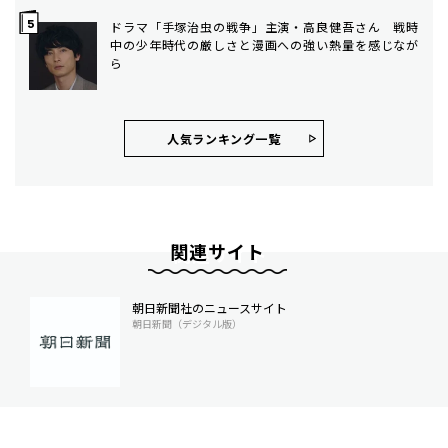
ドラマ「手塚治虫の戦争」主演・高良健吾さん 戦時
中の少年時代の厳しさと漫画への強い熱量を感じなが
ら
人気ランキング⼀覧
関連サイト
朝日新聞社のニュースサイト
朝日新聞（デジタル版）