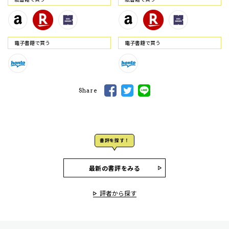
電⼦書籍で買う
電⼦書籍で買う
Share
書評を探す！
最新の書評をみる
評者から探す