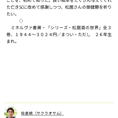
ことを、初めて知った。良い絵本をたくさん与えてくれ
た亡き父に改めて感謝しつつ、松居さんの御健勝を祈り
たい。
◇
ミネルヴァ書房・「シリーズ・松居直の世界」全３
巻、１９４４〜３０２４円／まつい・ただし ２６年生
まれ。
佐倉統（サクラオサム）