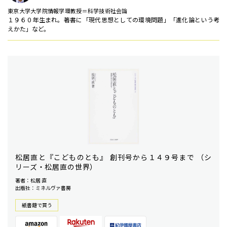
東京大学大学院情報学環教授＝科学技術社会論
１９６０年生まれ。著書に「現代思想としての環境問題」「進化論という考
えかた」など。
松居直と『こどものとも』 創刊号から１４９号まで （シ
リーズ・松居直の世界）
著者：松居 直
出版社：ミネルヴァ書房
紙書籍で買う