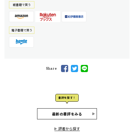
紙書籍で買う
電⼦書籍で買う
Share
書評を探す！
最新の書評をみる
評者から探す