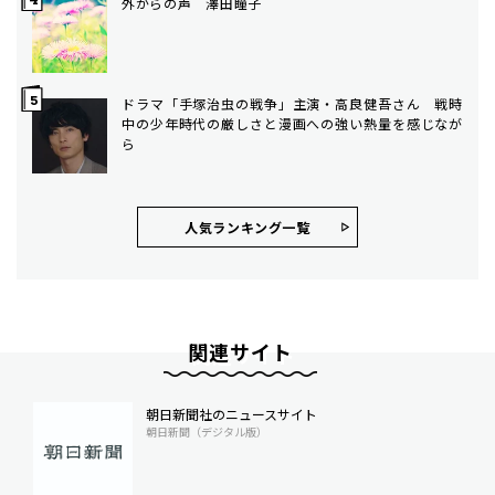
外からの声 澤田瞳子
ドラマ「手塚治虫の戦争」主演・高良健吾さん 戦時
中の少年時代の厳しさと漫画への強い熱量を感じなが
ら
人気ランキング⼀覧
関連サイト
朝日新聞社のニュースサイト
朝日新聞（デジタル版）