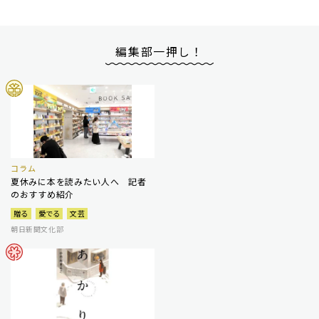
編集部一押し！
コラム
夏休みに本を読みたい人へ 記者
のおすすめ紹介
贈る
愛でる
文芸
朝日新聞文化部