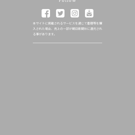
Follow
本サイトに掲載されるサービスを通じて書籍等を購
入された場合、売上の一部が朝日新聞社に還元され
る事があります。