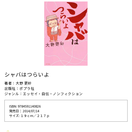
シャバはつらいよ
著者：大野 更紗
出版社：ポプラ社
ジャンル：エッセイ・自伝・ノンフィクション
ISBN: 9784591140826
発売⽇： 2014/07/14
サイズ: １９ｃｍ／２１７ｐ