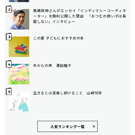
髙嶋政伸さんがエッセイ「インティマシーコーディネ
ーター」を無料公開した理由 「おつむの良い子は長
居しない」インタビュー
この夏 子どもにおすすめの本
外からの声 澤田瞳子
生きるとは変身し続けること 山崎怜奈
人気ランキング⼀覧