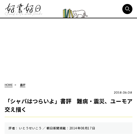
好書好日
HOME
書評
2018.06.08
「シャバはつらいよ」書評 難病・震災、ユーモア
交え描く
評者： いとうせいこう ／ 朝⽇新聞掲載：2014年08月17日