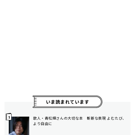
いま読まれています
歌人・青松輝さんの大切な本 斬新な表現 よむたび、
より自由に