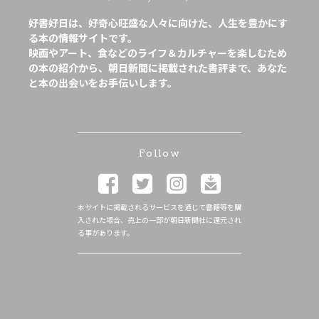
好書好日は、好奇心旺盛な人々に向けた、人生を豊かにす
る本の情報サイトです。
映画やアート、食などのライフ＆カルチャーを楽しむため
の本の紹介から、朝日新聞に掲載された書評まで、あなた
と本の出会いをお手伝いします。
Follow
本サイトに掲載されるサービスを通じて書籍等を購
入された場合、売上の一部が朝日新聞社に還元され
る事があります。