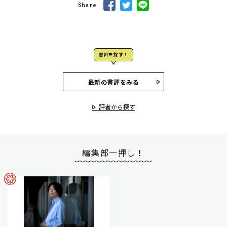
Share
書評を探す！
最新の書評をみる
評者から探す
編集部一押し！