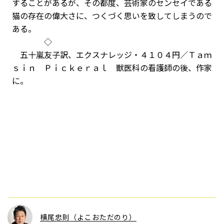
することがあるが、その都度、芸術家のセンセイである
猫の存在の偉大さに、つくづく思いを致してしまうので
ある。
◇
五十嵐友子訳、エクスナレッジ・４１０４円／Ｔａｍ
ｓｉｎ Ｐｉｃｋｅｒａｌ 獣医科の看護師の後、作家
に。
横尾忠則（よこおただのり）