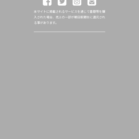
本サイトに掲載されるサービスを通じて書籍等を購
入された場合、売上の一部が朝日新聞社に還元され
る事があります。