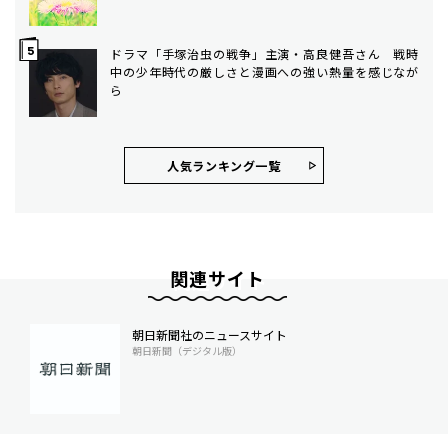
ドラマ「手塚治虫の戦争」主演・高良健吾さん 戦時
中の少年時代の厳しさと漫画への強い熱量を感じなが
ら
人気ランキング⼀覧
関連サイト
朝日新聞社のニュースサイト
朝日新聞（デジタル版）