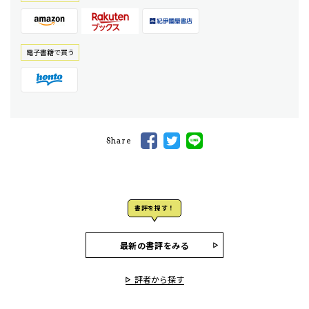
電⼦書籍で買う
Share
書評を探す！
最新の書評をみる
評者から探す