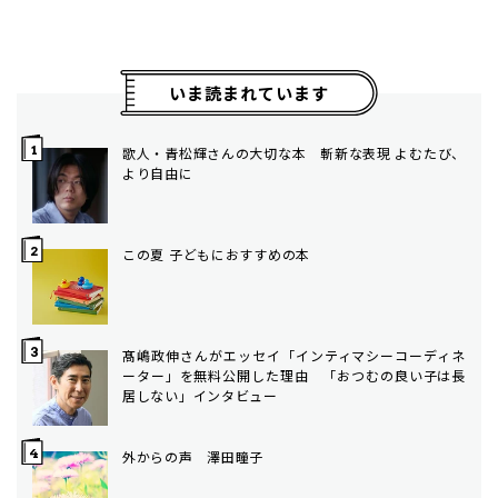
いま読まれています
歌人・青松輝さんの大切な本 斬新な表現 よむたび、
より自由に
この夏 子どもにおすすめの本
髙嶋政伸さんがエッセイ「インティマシーコーディネ
ーター」を無料公開した理由 「おつむの良い子は長
居しない」インタビュー
外からの声 澤田瞳子