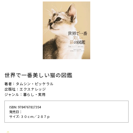
世界で一番美しい猫の図鑑
著者：タムシン・ピッケラル
出版社：エクスナレッジ
ジャンル：暮らし・実用
ISBN: 9784767817354
発売⽇：
サイズ: ３０ｃｍ／２８７ｐ