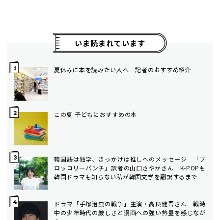
いま読まれています
夏休みに本を読みたい人へ 記者のおすすめ紹介
この夏 子どもにおすすめの本
韓国語は独学、きっかけは推しへのメッセージ 「ブ
ロッコリーパンチ」訳者の山口さやかさん K-POPも
韓国ドラマも知らない私が韓国文学を翻訳するまで
ドラマ「手塚治虫の戦争」主演・高良健吾さん 戦時
中の少年時代の厳しさと漫画への強い熱量を感じなが