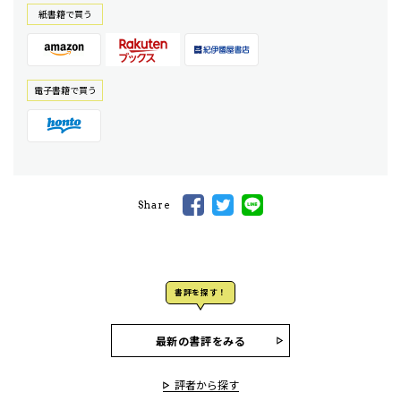
紙書籍で買う
電⼦書籍で買う
Share
書評を探す！
最新の書評をみる
評者から探す