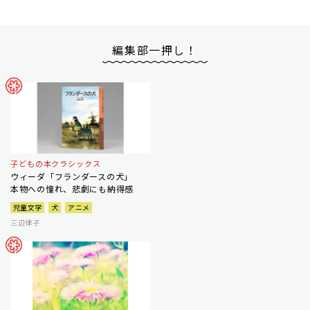
編集部一押し！
子どもの本クラシックス
ウィーダ「フランダースの犬」
本物への憧れ、悲劇にも納得感
児童文学
犬
アニメ
三辺律子