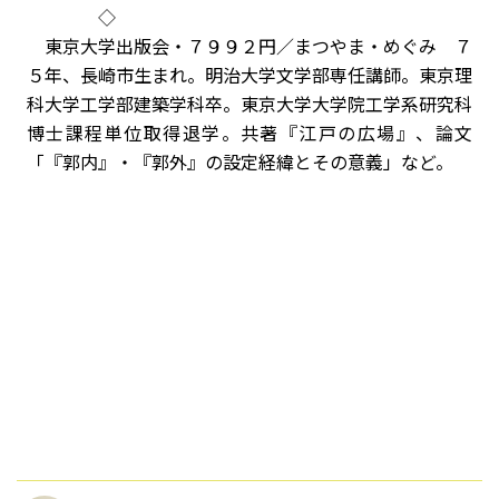
◇
東京大学出版会・７９９２円／まつやま・めぐみ ７
５年、長崎市生まれ。明治大学文学部専任講師。東京理
科大学工学部建築学科卒。東京大学大学院工学系研究科
博士課程単位取得退学。共著『江戸の広場』、論文
「『郭内』・『郭外』の設定経緯とその意義」など。