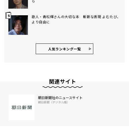
ら
歌人・青松輝さんの大切な本 斬新な表現 よむたび、
より自由に
人気ランキング⼀覧
関連サイト
朝日新聞社のニュースサイト
朝日新聞（デジタル版）