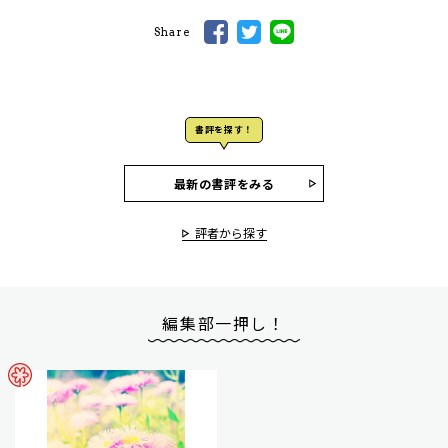
Share
書評を探す！
最新の書評をみる
評者から探す
編集部一押し！