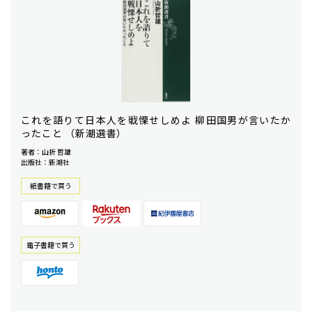
これを語りて日本人を戦慄せしめよ 柳田国男が言いたか
ったこと （新潮選書）
著者：山折 哲雄
出版社：新潮社
紙書籍で買う
電⼦書籍で買う