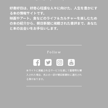
好書好日は、好奇心旺盛な人々に向けた、人生を豊かにす
る本の情報サイトです。
映画やアート、食などのライフ＆カルチャーを楽しむため
の本の紹介から、朝日新聞に掲載された書評まで、あなた
と本の出会いをお手伝いします。
Follow
本サイトに掲載されるサービスを通じて書籍等を購
入された場合、売上の一部が朝日新聞社に還元され
る事があります。