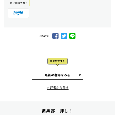
電⼦書籍で買う
Share
書評を探す！
最新の書評をみる
評者から探す
編集部一押し！