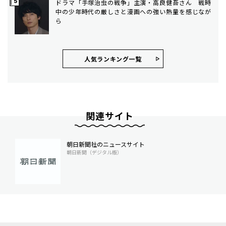
ドラマ「手塚治虫の戦争」主演・高良健吾さん 戦時
中の少年時代の厳しさと漫画への強い熱量を感じなが
ら
人気ランキング⼀覧
関連サイト
朝日新聞社のニュースサイト
朝日新聞（デジタル版）