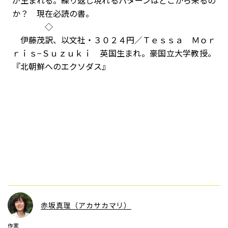
が生まれる。繰り返し現れるパターンはどこから来るの
か？ 現在必読の書。
◇
伊藤茂訳、以文社・３０２４円／Ｔｅｓｓａ Ｍｏｒ
ｒｉｓ−Ｓｕｚｕｋｉ 英国生まれ。豪国立大学教授。
『北朝鮮へのエクソダス』
赤坂真理（アカサカマリ）
作家