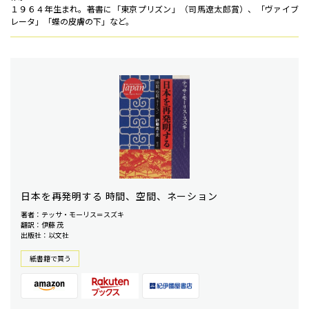
１９６４年生まれ。著書に「東京プリズン」（司馬遼太郎賞）、「ヴァイブ
レータ」「蝶の皮膚の下」など。
日本を再発明する 時間、空間、ネーション
著者：テッサ・モーリス＝スズキ
翻訳：伊藤 茂
出版社：以文社
紙書籍で買う