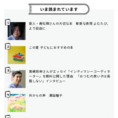
いま読まれています
歌人・青松輝さんの大切な本 斬新な表現 よむたび、
より自由に
この夏 子どもにおすすめの本
髙嶋政伸さんがエッセイ「インティマシーコーディネ
ーター」を無料公開した理由 「おつむの良い子は長
居しない」インタビュー
外からの声 澤田瞳子