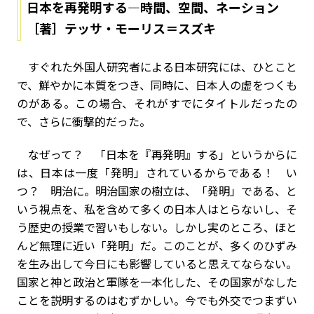
日本を再発明する―時間、空間、ネーション
［著］テッサ・モーリス＝スズキ
すぐれた外国人研究者による日本研究には、ひとこと
で、鮮やかに本質をつき、同時に、日本人の虚をつくも
のがある。この場合、それがすでにタイトルだったの
で、さらに衝撃的だった。
なぜって？ 「日本を『再発明』する」というからに
は、日本は一度「発明」されているからである！ い
つ？ 明治に。明治国家の樹立は、「発明」である、と
いう視点を、私を含めて多くの日本人はとらないし、そ
う歴史の授業で習いもしない。しかし実のところ、ほと
んど無理に近い「発明」だ。このことが、多くのひずみ
を生み出して今日にも影響していると思えてならない。
国家と神と政治と軍隊を一本化した、その国家がなした
ことを説明するのはむずかしい。今でも外交でつまずい