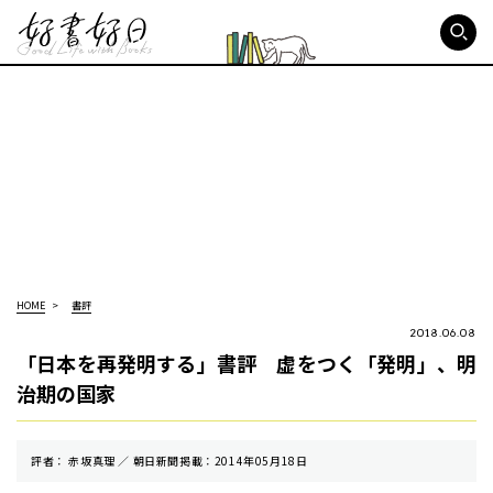
好書好日
HOME
書評
2018.06.08
「日本を再発明する」書評 虚をつく「発明」、明
治期の国家
評者： 赤坂真理 ／ 朝⽇新聞掲載：2014年05月18日