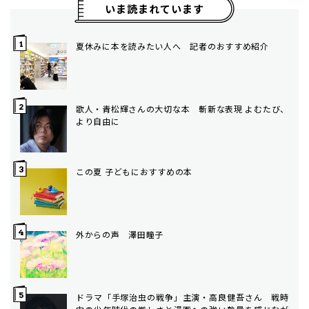
いま読まれています
夏休みに本を読みたい人へ 記者のおすすめ紹介
歌人・青松輝さんの大切な本 斬新な表現 よむたび、
より自由に
この夏 子どもにおすすめの本
外からの声 澤田瞳子
ドラマ「手塚治虫の戦争」主演・高良健吾さん 戦時