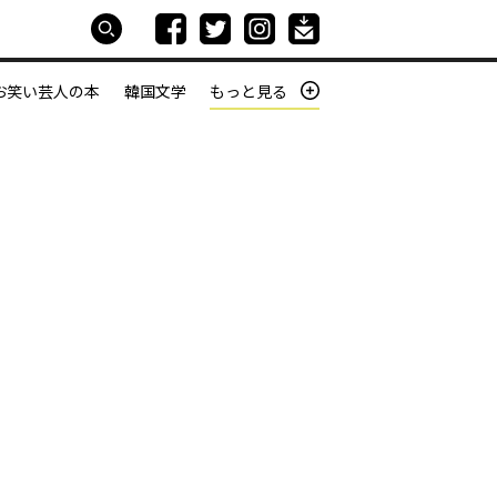
お笑い芸人の本
韓国文学
もっと見る
本屋は生きている
働きざかりの君たちへ