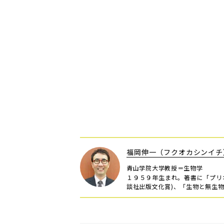
福岡伸一（フクオカシンイチ
青山学院大学教授＝生物学
１９５９年生まれ。著書に「プリ
談社出版文化賞)、「生物と無生