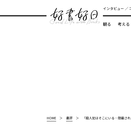
インタビュー
観る
考える
どんな本
HOME
書評
「殺人犯はそこにいる―隠蔽され