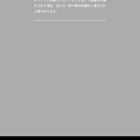
入された場合、売上の一部が朝日新聞社に還元され
る事があります。