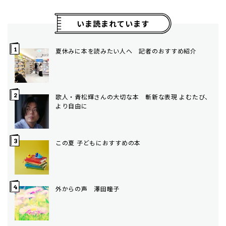
いま読まれています
夏休みに本を読みたい人へ 記者のおすすめ紹介
歌人・青松輝さんの大切な本 斬新な表現 よむたび、
より自由に
この夏 子どもにおすすめの本
外からの声 澤田瞳子