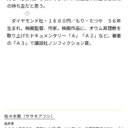
の持ち主だと思う。
◇
ダイヤモンド社・１６８０円／もり・たつや ５６年
生まれ。映画監督、作家。映画作品に、オウム真理教を
取り上げたドキュメンタリー「Ａ」「Ａ２」など。著書
の『Ａ３』で講談社ノンフィクション賞。
佐々木敦（ササキアツシ）
批評家