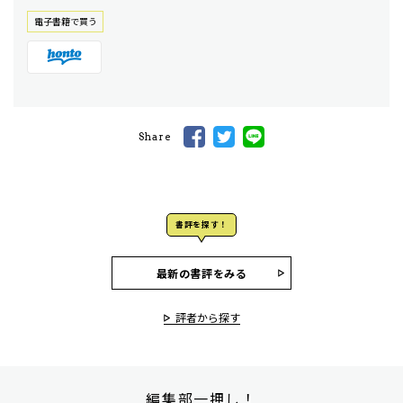
電⼦書籍で買う
Share
書評を探す！
最新の書評をみる
評者から探す
編集部一押し！