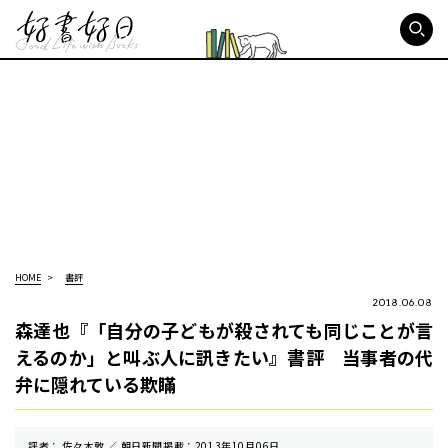
好書好日
HOME
書評
2018.06.08
森達也『「自分の子どもが殺されても同じことが言
えるのか」と叫ぶ人に訊きたい』書評 当事者の代
弁に隠れている欺瞞
評者： 佐々木敦 ／ 朝⽇新聞掲載：2013年10月06日