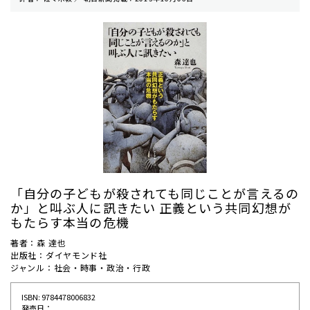
「自分の子どもが殺されても同じことが言えるの
か」と叫ぶ人に訊きたい 正義という共同幻想が
もたらす本当の危機
著者：森 達也
出版社：ダイヤモンド社
ジャンル：社会・時事・政治・行政
ISBN: 9784478006832
発売⽇：