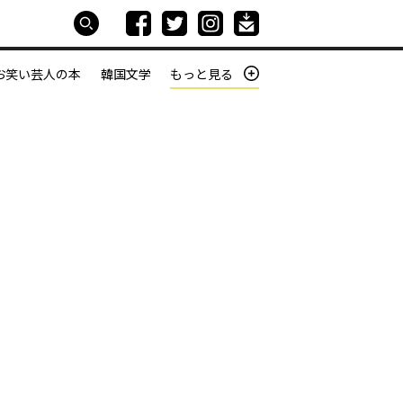
お笑い芸人の本
韓国文学
もっと見る
本屋は生きている
働きざかりの君たちへ