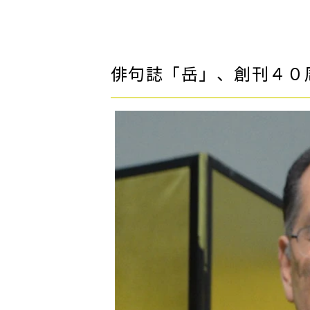
俳句誌「岳」、創刊４０