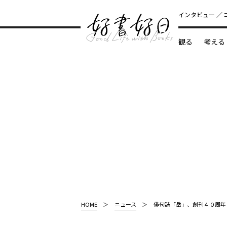
インタビュー
観る
考える
どんな本
HOME
ニュース
俳句誌「岳」、創刊４０周年