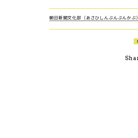
朝日新聞文化部（あさひしんぶんぶんかぶ
Sha