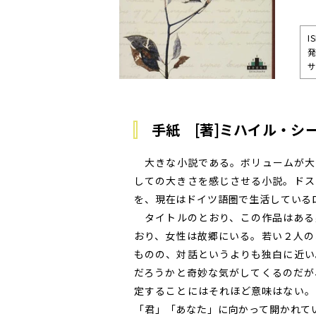
I
サ
手紙 [著]ミハイル・シ
大きな小説である。ボリュームが大
しての大きさを感じさせる小説。ドス
を、現在はドイツ語圏で生活している
タイトルのとおり、この作品はある
おり、女性は故郷にいる。若い２人の
ものの、対話というよりも独白に近い
だろうかと奇妙な気がしてくるのだが
定することにはそれほど意味はない。
「君」「あなた」に向かって開かれて