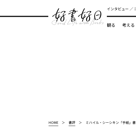
インタビュー
観る
考える
どんな本
HOME
書評
ミハイル・シーシキン「手紙」書