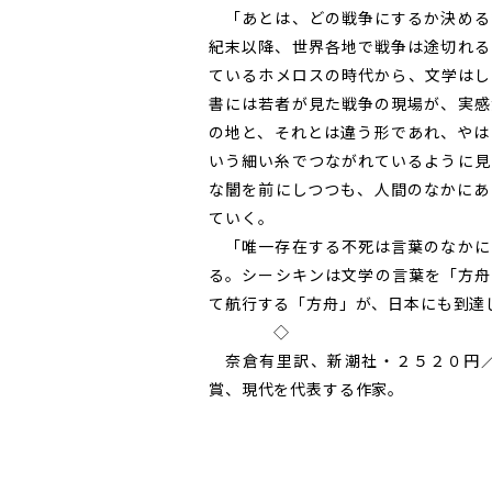
「あとは、どの戦争にするか決める
紀末以降、世界各地で戦争は途切れる
ているホメロスの時代から、文学はし
書には若者が見た戦争の現場が、実感
の地と、それとは違う形であれ、やは
いう細い糸でつながれているように見
な闇を前にしつつも、人間のなかにあ
ていく。
「唯一存在する不死は言葉のなかに
る。シーシキンは文学の言葉を「方舟
て航行する「方舟」が、日本にも到達
◇
奈倉有里訳、新潮社・２５２０円／
賞、現代を代表する作家。