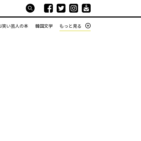
お笑い芸人の本
韓国文学
もっと見る
本屋は生きている
働きざかりの君たちへ