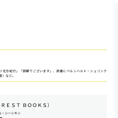
ツ北方紀行」「誤解でございます」、訳書にベルンハルト・シュリンク
賞）など。
ＣＲＥＳＴ ＢＯＯＫＳ）
ル・シーシキン