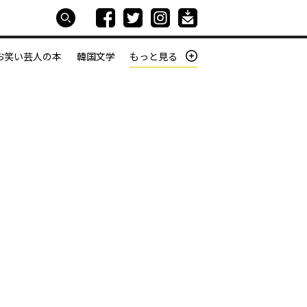
お笑い芸人の本
韓国文学
もっと見る
本屋は生きている
働きざかりの君たちへ