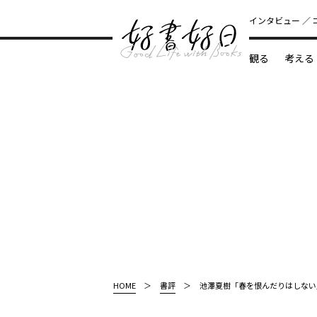
インタビュー
観る
考える
どんな本
HOME
書評
池澤夏樹「春を恨んだりはしない