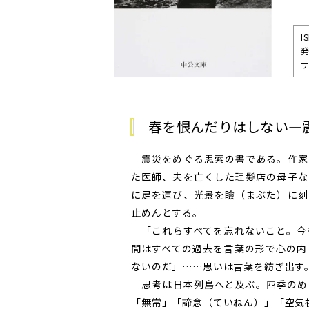
I
発
サ
春を恨んだりはしない―
震災をめぐる思索の書である。作家
た医師、夫を亡くした理髪店の母子な
に足を運び、光景を瞼（まぶた）に刻
止めんとする。
「これらすべてを忘れないこと。今
間はすべての過去を言葉の形で心の内
ないのだ」……思いは言葉を紡ぎ出す
思考は日本列島へと及ぶ。四季のめ
「無常」「諦念（ていねん）」「空気