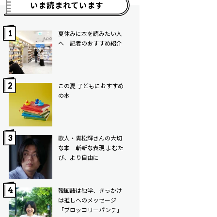
いま読まれています
夏休みに本を読みたい人
へ 記者のおすすめ紹介
この夏 子どもにおすすめ
の本
歌人・青松輝さんの大切
な本 斬新な表現 よむた
び、より自由に
韓国語は独学、きっかけ
は推しへのメッセージ
「ブロッコリーパンチ」