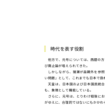
時代を表す役割
他方で、
元号
については、西暦の方
び廃止論が唱えられてきた。
しかしながら、猪瀬が森鷗外を参照
い問題」として、これまでも日本で扱
天皇は、日本国および日本国民統合
も、象徴として機能している。
さらに、
元号
は、とりわけ戦後にお
がゆえに、合理的ではないにもかかわ