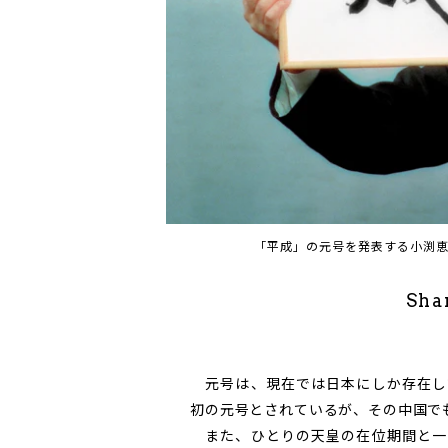
「平成」の元号を発表する小渕
Sha
元号
は、現在では日本にしか存在し
初の
元号
とされているが、その中国で
また、ひとりの天皇の在位期間と一