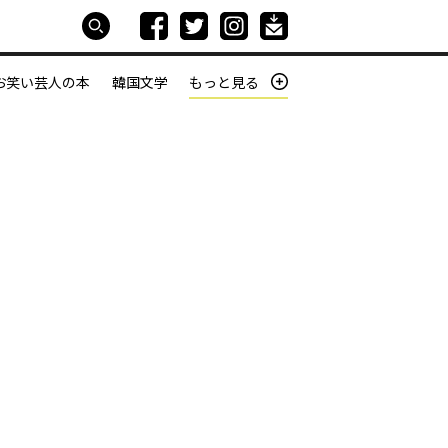
お笑い芸人の本
韓国文学
もっと見る
本屋は生きている
働きざかりの君たちへ