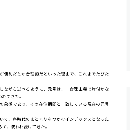
が便利だとか合理的だといった理由で、これまでたびた
しながら述べるように、
元号
は、「合理主義で片付かな
われてきた。
の象徴であり、その在位期間と一致している現在の
元号
いて、各時代のまとまりをつかむインデックスとなった
らず、使われ続けてきた。