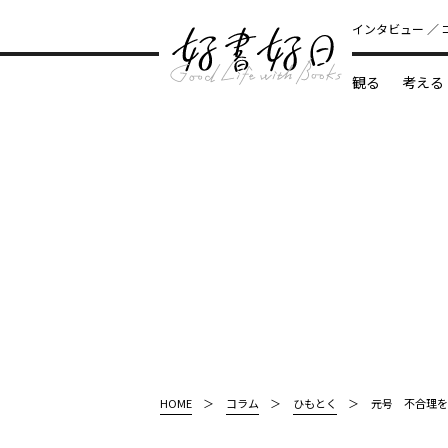
インタビュー
観る
考える
どんな本
HOME
コラム
ひもとく
元号 不合理を