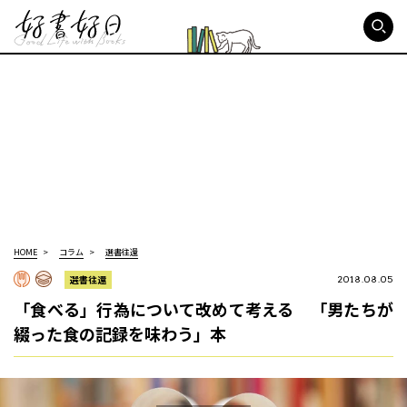
好書好日
HOME
コラム
選書往還
選書往還
2018.08.05
「食べる」行為について改めて考える 「男たちが
綴った食の記録を味わう」本