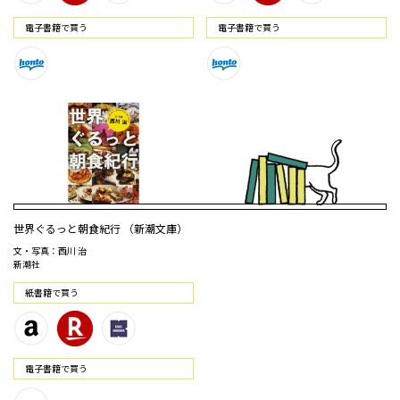
電⼦書籍で買う
電⼦書籍で買う
世界ぐるっと朝食紀行 （新潮文庫）
文・写真：西川 治
新潮社
紙書籍で買う
電⼦書籍で買う