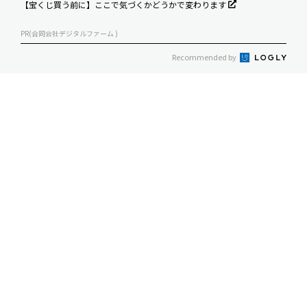
【宝くじ買う前に】ここで気づくかどうかで変わります
PR(合同会社デジタルファーム )
Recommended by