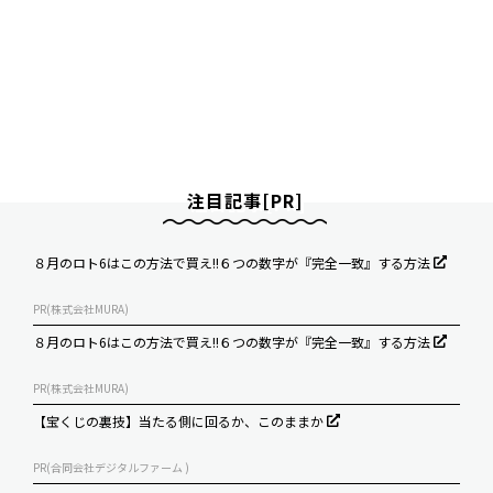
注目記事[PR]
８月のロト6はこの方法で買え!!６つの数字が『完全一致』する方法
PR(株式会社MURA)
８月のロト6はこの方法で買え!!６つの数字が『完全一致』する方法
PR(株式会社MURA)
【宝くじの裏技】当たる側に回るか、このままか
PR(合同会社デジタルファーム )