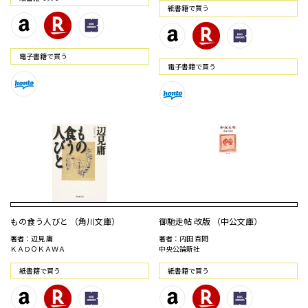
紙書籍で買う
電⼦書籍で買う
電⼦書籍で買う
もの食う人びと （角川文庫）
御馳走帖 改版 （中公文庫）
著者：辺見 庸
著者：内田 百間
ＫＡＤＯＫＡＷＡ
中央公論新社
紙書籍で買う
紙書籍で買う