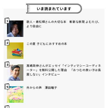
いま読まれています
歌人・青松輝さんの大切な本 斬新な表現 よむたび、
より自由に
この夏 子どもにおすすめの本
髙嶋政伸さんがエッセイ「インティマシーコーディネ
ーター」を無料公開した理由 「おつむの良い子は長
居しない」インタビュー
外からの声 澤田瞳子