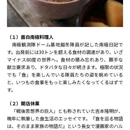
（１）面白南極料理人
南極観測隊ドーム基地越冬隊員が記した南極日記で
す。出発前には30トンを超える食材の調達があり、いざ
マイナス80度の世界へ。食材の積み忘れあり、勝手な
献立要求あり、ドタバタな日々が続きます。極限の状況
でも「食」を楽しんでいる隊員たちの姿を眺めている
と、いつもの食事をもっと楽しみたくなってくるはずで
す。
（２）開店休業
「戦後思想界の巨人」とも称されていた吉本隆明が、
晩年に執筆した食生活のエッセイです。『食を巡る物語
は、そのまま家族の物語だ』という長女で漫画家のハル