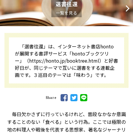
選書往還
一覧を見る
「選書往還」は、インターネット書店honto
が展開する書評サービス「hontoブックツリ
ー」
（https://honto.jp/booktree.html）
と好書
好日が、同じテーマで互いに選書をする連載企
画です。３巡目のテーマは「味わう」です。
Share
毎日欠かさずに行っているけれど、普段なかなか意識
することのない「食べる」という行為。ここでは極限の
地の料理人や戦後を代表する思想家、著名なジャーナリ