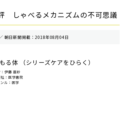
評 しゃべるメカニズムの不可思議
／ 朝⽇新聞掲載：2018年08月04日
もる体 （シリーズケアをひらく）
者：伊藤 亜紗
版社：医学書院
ャンル：医学