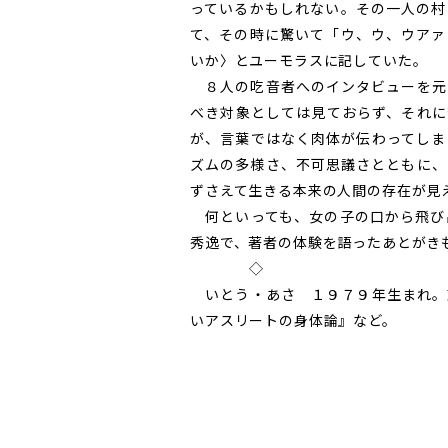
っているかもしれない。その一人の村
て、その時に驚いて「ウ、ウ、ウアァ
いか〉とユーモラスに記していた。
８人の吃音者へのインタビューを元
べき対象としては見ておらず、それに
が、言葉ではなく肉体が伝わってしま
ズムの多様さ、不可思議さとともに、
ずさえて生きる本来の人間の存在が見
何といっても、女の子の口から飛び
秀逸で、著者の体験を語ったあとがき
◇
いとう・あさ １９７９年生まれ。
いアスリートの身体論』など。