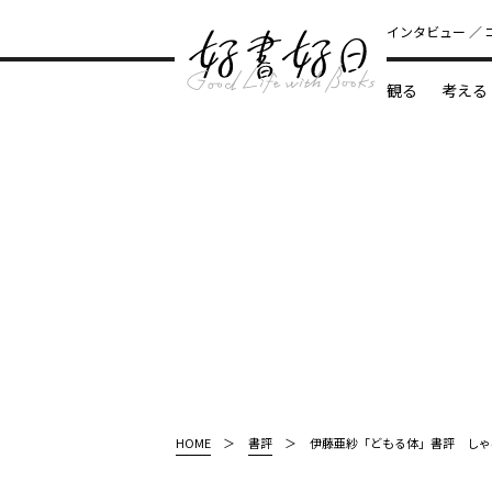
インタビュー
観る
考える
どんな本
HOME
書評
伊藤亜紗「どもる体」書評 しゃ