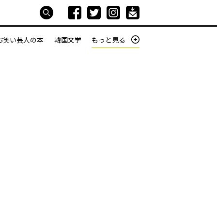
お笑い芸人の本
韓国文学
もっと見る
本屋は生きている
働きざかりの君たちへ