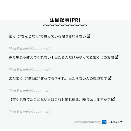
注目記事[PR]
宝くじ“なんとなく”で買っている限り変わらない
PR(合同会社デジタルファーム )
売り場じゃ教えてくれない！当たる人だけがやってる宝くじの習慣
PR(合同会社デジタルファーム )
まだ宝くじ“適当に”買ってる？それ、当たらない人の典型です
PR(合同会社デジタルファーム)
【宝くじ当てたことない人はこれ】同じ結果、繰り返しますか？
PR(合同会社デジタルファーム )
Recommended by