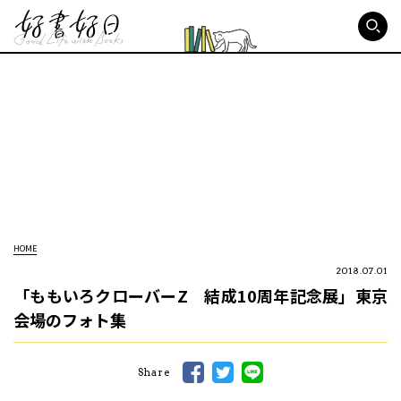
好書好日
HOME
2018.07.01
「ももいろクローバーZ 結成10周年記念展」東京
会場のフォト集
Share