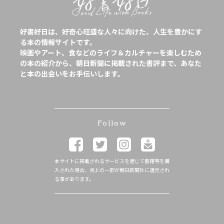
好書好日は、好奇心旺盛な人々に向けた、人生を豊かにす
る本の情報サイトです。
映画やアート、食などのライフ＆カルチャーを楽しむため
の本の紹介から、朝日新聞に掲載された書評まで、あなた
と本の出会いをお手伝いします。
Follow
本サイトに掲載されるサービスを通じて書籍等を購
入された場合、売上の一部が朝日新聞社に還元され
る事があります。