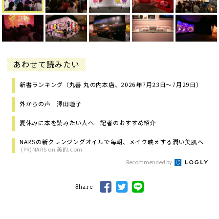
あわせて読みたい
新書ランキング（丸善 丸の内本店、2026年7月23日～7月29日）
外からの声 澤田瞳子
夏休みに本を読みたい人へ 記者のおすすめ紹介
NARSの新クレンジングオイルで毎朝、メイク映えする潤い美肌へ
(PR)NARS on 美的.com
Recommended by
Share