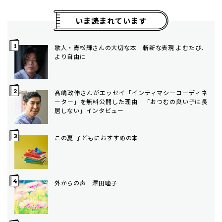
いま読まれています
歌人・青松輝さんの大切な本 斬新な表現 よむたび、
より自由に
髙嶋政伸さんがエッセイ「インティマシーコーディネ
ーター」を無料公開した理由 「おつむの良い子は長
居しない」インタビュー
この夏 子どもにおすすめの本
外からの声 澤田瞳子