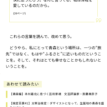
愛しているのだから。
(26ページ)
これらの言葉を読んで、改めて思う。
どうやら、私にとって青森という場所は、一つの“旅
先”ではなく、もはや“ふるさと”に近いものだというこ
とを。そして、それはとても幸せなことかもしれないと
いうことを。
あわせて読みたい
【青森編】本州最北に息づく芸術家魂 文芸評論家・斎藤美奈子
【検定百景#1】太宰治検定：ダザイストになって、生誕地の青森を盛