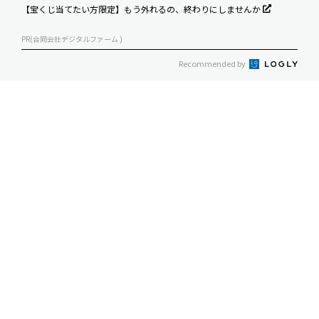
【宝くじ当てたい方限定】もう外れるの、終わりにしませんか
PR(合同会社デジタルファーム )
Recommended by