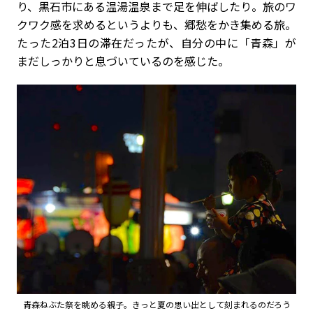
り、黒石市にある温湯温泉まで足を伸ばしたり。旅のワ
クワク感を求めるというよりも、郷愁をかき集める旅。
たった2泊3日の滞在だったが、自分の中に「青森」が
まだしっかりと息づいているのを感じた。
青森ねぶた祭を眺める親子。きっと夏の思い出として刻まれるのだろう