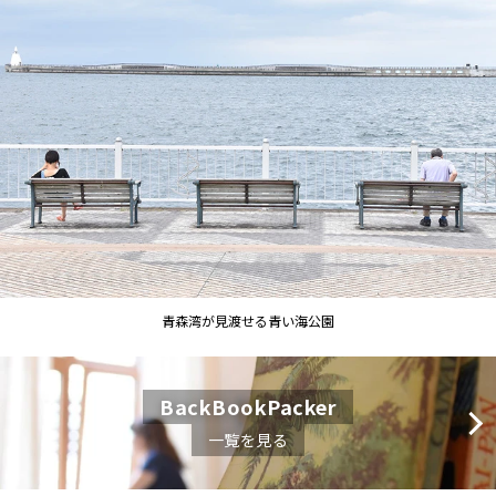
青森湾が見渡せる青い海公園
BackBookPacker
一覧を見る