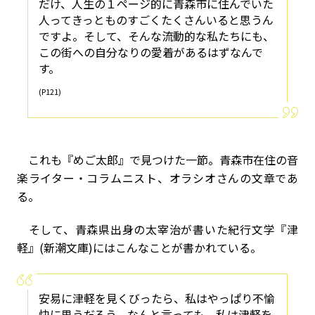
だけ、人生の１ページ的に青森市に住んでいた
人ってきっとものすごくたくさんいると思うん
ですよ。そして、そんな流動的な私たちにも、
この街への自分なりの愛着があるはずなんで
す。
(P121)
これも『めご太郎』で見つけた一節。青森市在住の音
楽ライター・コラムニスト、オラシオさんの文章であ
る。
そして、青森県出身の太宰治が書いた紀行文学『津
軽』(新潮文庫)にはこんなことが書かれている。
安易に津軽を見くびったら、私はやっぱり不愉
快に思うだろう。なんと言っても、私は津軽を