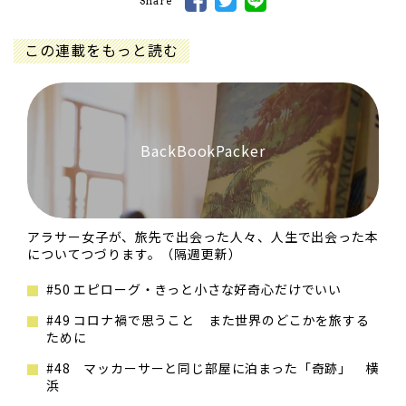
Share
この連載をもっと読む
BackBookPacker
アラサー女子が、旅先で出会った人々、人生で出会った本
についてつづります。（隔週更新）
#50 エピローグ・きっと小さな好奇心だけでいい
#49 コロナ禍で思うこと また世界のどこかを旅する
ために
#48 マッカーサーと同じ部屋に泊まった「奇跡」 横
浜