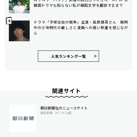
韓国ドラマも知らない私が韓国文学を翻訳するまで
ドラマ「手塚治虫の戦争」主演・高良健吾さん 戦時
中の少年時代の厳しさと漫画への強い熱量を感じなが
ら
人気ランキング⼀覧
関連サイト
朝日新聞社のニュースサイト
朝日新聞（デジタル版）