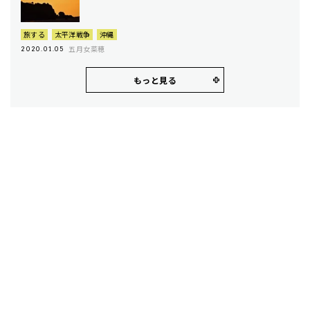
旅する
太平洋戦争
沖縄
五月女菜穂
2020.01.05
もっと見る