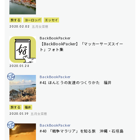
旅する
ヨーロッパ
エッセイ
五月女菜穂
2020.02.02
BackBookPacker
【BackBookPacker】「マッカーサーズスイー
ト」フォト集
2020.01.28
BackBookPacker
#41 ほんとうの友達のつくりかた 福井
旅する
福井
五月女菜穂
2020.01.19
BackBookPacker
#40 「戦争マラリア」を知る旅 沖縄・石垣島