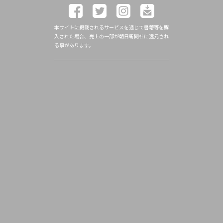
本サイトに掲載されるサービスを通じて書籍等を購
入された場合、売上の一部が朝日新聞社に還元され
る事があります。