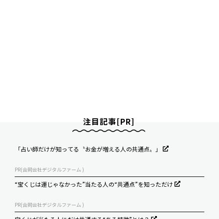
注目記事[PR]
「占い師だけが知ってる〝お金が増える人の共通点〟」
PR(合同会社デジタルファーム )
“宝くじは運じゃなかった”当たる人の“共通点”を知っただけ
PR(合同会社デジタルファーム )