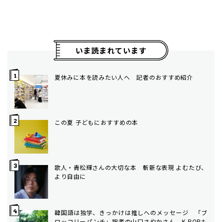
いま読まれています
夏休みに本を読みたい人へ 記者のおすすめ紹介
この夏 子どもにおすすめの本
歌人・青松輝さんの大切な本 斬新な表現 よむたび、
より自由に
韓国語は独学、きっかけは推しへのメッセージ 「ブ
ロッコリーパンチ」訳者の山口さやかさん K-POPも