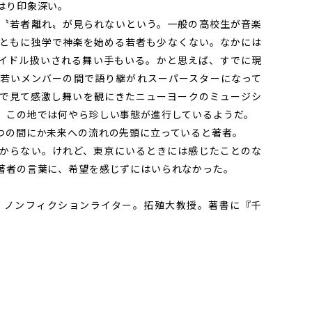
はり印象深い。
〝若者離れ〟が見られないという。一般の高校生が音楽
ともに独学で神楽を始める若者も少なくない。なかには
イドル扱いされる舞い手もいる。かと思えば、すでに現
若いメンバーの間で語り継がれスーパースターになって
で見て感激し舞いを観にきたニューヨークのミュージシ
。この地では何やら珍しい事態が進行しているようだ。
の間にか未来への流れの先頭に立っていると著者。
からない。けれど、東京にいるときには感じたことのな
著者の言葉に、希望を感じずにはいられなかった。
。ノンフィクションライター。拓殖大教授。著書に『千