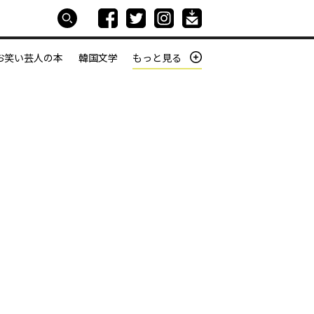
お笑い芸人の本
韓国文学
もっと見る
本屋は生きている
働きざかりの君たちへ