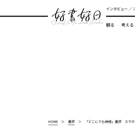
インタビュー
観る
考える
どんな本
HOME
書評
「どこにでも神様」書評 スマホ