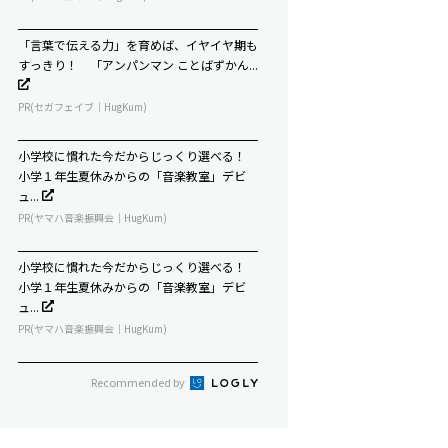
「言葉で伝える力」を育めば、イヤイヤ期も
すっきり！ 「アンパンマン ことばずかん...
PR(セガフェイブ｜HugKum)
小学校に慣れた今だからじっくり選べる！
小学１年生夏休みからの「音楽教室」デビ
ュ...
PR(ヤマハ音楽振興会｜HugKum)
小学校に慣れた今だからじっくり選べる！
小学１年生夏休みからの「音楽教室」デビ
ュ...
PR(ヤマハ音楽振興会｜HugKum)
Recommended by