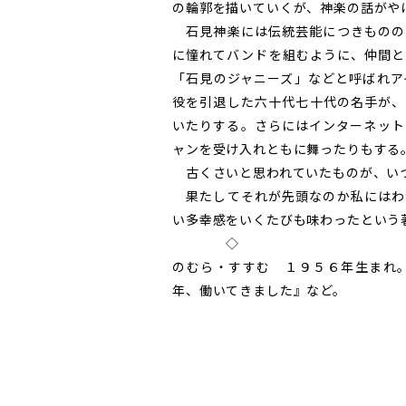
の輪郭を描いていくが、神楽の話がや
石見神楽には伝統芸能につきものの
に憧れてバンドを組むように、仲間と
「石見のジャニーズ」などと呼ばれア
役を引退した六十代七十代の名手が、
いたりする。さらにはインターネット
ャンを受け入れともに舞ったりもする
古くさいと思われていたものが、いつ
果たしてそれが先頭なのか私にはわ
い多幸感をいくたびも味わったという
◇
のむら・すすむ １９５６年生まれ
年、働いてきました』など。