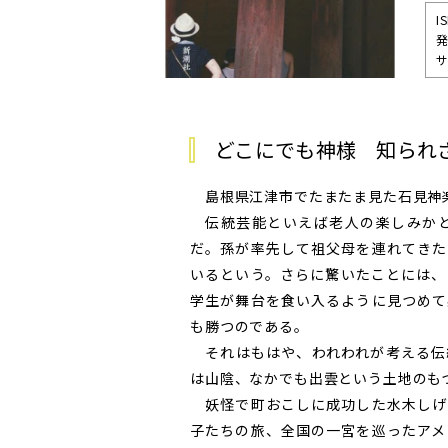
I
発
サ
どこにでも神様 知られ
島根県江津市でたまたま見た石見神
伝統芸能といえば老人の楽しみかと
だ。孫が率先して祖父母を連れてきた
いるという。さらに驚いたことには、
学生が舞台を食い入るように見つめて
も勝つのである。
それはもはや、われわれが考える伝
は山陰、なかでも出雲という土地のも
妖怪で町おこしに成功した水木しげ
子たちの旅、全国の一宮を巡ったアメ