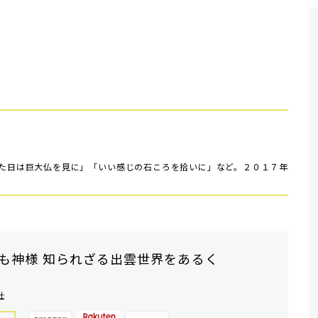
た日は巨大仏を見に」「いい感じの石ころを拾いに」など。２０１７年
も神様 知られざる出雲世界をあるく
社