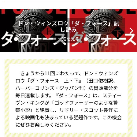
ドン・ウィンズロウ「ダ・フォース」試
し読み
一覧を見る
きょうから11回にわたって、ドン・ウィンズ
ロウ『ダ・フォース 上・下』（田口俊樹訳、
ハーパーコリンズ・ジャパン刊）の冒頭部分を
毎日連載します。『ダ・フォース』は、スティー
ヴン・キングが「ゴッドファーザーのような警
察小説」と絶賛し、リドリー・スコット製作に
よる映画化も決まっている話題作です。この機会
にぜひお楽しみください。