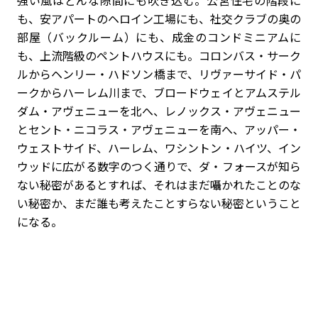
強い風はどんな隙間にも吹き込む。公営住宅の階段に
も、安アパートのヘロイン工場にも、社交クラブの奥の
部屋（バックルーム）にも、成金のコンドミニアムに
も、上流階級のペントハウスにも。コロンバス・サーク
ルからヘンリー・ハドソン橋まで、リヴァーサイド・パ
ークからハーレム川まで、ブロードウェイとアムステル
ダム・アヴェニューを北へ、レノックス・アヴェニュー
とセント・ニコラス・アヴェニューを南へ、アッパー・
ウェストサイド、ハーレム、ワシントン・ハイツ、イン
ウッドに広がる数字のつく通りで、ダ・フォースが知ら
ない秘密があるとすれば、それはまだ囁かれたことのな
い秘密か、まだ誰も考えたことすらない秘密ということ
になる。