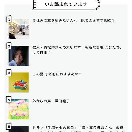
いま読まれています
夏休みに本を読みたい人へ 記者のおすすめ紹介
歌人・青松輝さんの大切な本 斬新な表現 よむたび、
より自由に
この夏 子どもにおすすめの本
外からの声 澤田瞳子
ドラマ「手塚治虫の戦争」主演・高良健吾さん 戦時