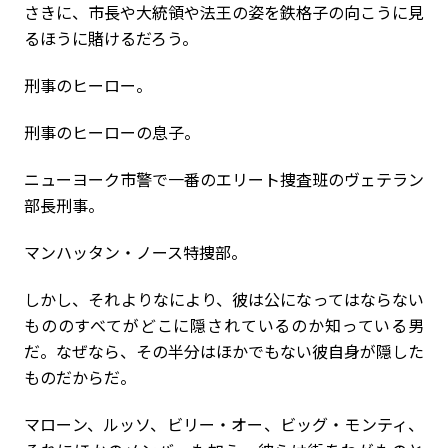
さきに、市長や大統領や法王の姿を鉄格子の向こうに見
るほうに賭けるだろう。
刑事のヒーロー。
刑事のヒーローの息子。
ニューヨーク市警で一番のエリート捜査班のヴェテラン
部長刑事。
マンハッタン・ノース特捜部。
しかし、それよりなにより、彼は公になってはならない
もののすべてがどこに隠されているのか知っている男
だ。なぜなら、その半分はほかでもない彼自身が隠した
ものだからだ。
マローン、ルッソ、ビリー・オー、ビッグ・モンティ、