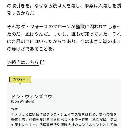
の取引きを。なぜなら銃は人を殺し、麻薬は人殺しを誘
発するからだ。
そんなダ・フォースのマローンが監獄に囚われてしまっ
たのだ。風はやんだ。しかし、誰もが知っていた。それ
は台風の目にはいったからであり、今はまさに嵐のまえ
の静けさであることを。
＞続きはこちら
プロフィール
ドン・ウィンズロウ
(Don Winslow)
作家
アメリカ私立探偵作家クラブ・シェイマス賞をはじめ、数々の賞を
受賞し高い評価を受ける世界的ベストセラー作家。私立探偵、テロ
対策トレーナー、法律事務所や保険会社のコンサルタントとして働