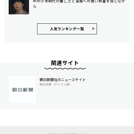
中の少年時代の厳しさと漫画への強い熱量を感じなが
ら
人気ランキング⼀覧
関連サイト
朝日新聞社のニュースサイト
朝日新聞（デジタル版）