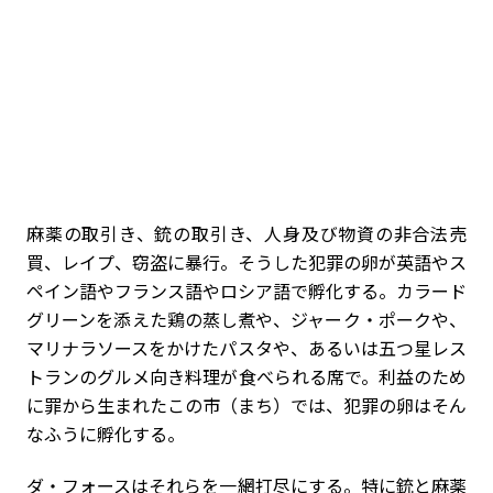
麻薬の取引き、銃の取引き、人身及び物資の非合法売
買、レイプ、窃盗に暴行。そうした犯罪の卵が英語やス
ペイン語やフランス語やロシア語で孵化する。カラード
グリーンを添えた鶏の蒸し煮や、ジャーク・ポークや、
マリナラソースをかけたパスタや、あるいは五つ星レス
トランのグルメ向き料理が食べられる席で。利益のため
に罪から生まれたこの市（まち）では、犯罪の卵はそん
なふうに孵化する。
ダ・フォースはそれらを一網打尽にする。特に銃と麻薬