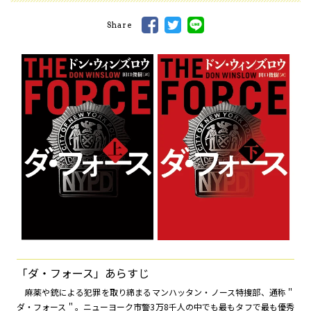
Share
「ダ・フォース」あらすじ
麻薬や銃による犯罪を取り締まるマンハッタン・ノース特捜部、通称＂
ダ・フォース＂。ニューヨーク市警3万8千人の中でも最もタフで最も優秀