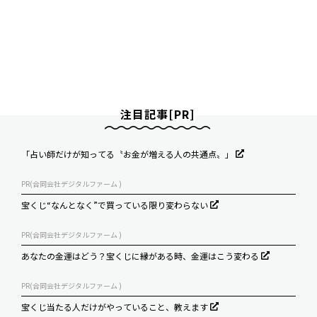
注目記事[PR]
「占い師だけが知ってる〝お金が増える人の共通点〟」
PR(合同会社デジタルファーム )
宝くじ“なんとなく”で買っている限り変わらない
PR(合同会社デジタルファーム )
あなたの金運はどう？宝くじに縁がある時、金運はこう変わる
PR(合同会社デジタルファーム )
宝くじ当たる人だけがやっていること、教えます