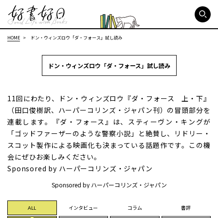
好書好日
HOME
ドン・ウィンズロウ「ダ・フォース」試し読み
ドン・ウィンズロウ「ダ・フォース」試し読み
11回にわたり、ドン・ウィンズロウ『ダ・フォース 上・下』
（田口俊樹訳、ハーパーコリンズ・ジャパン刊）の冒頭部分を
連載します。『ダ・フォース』は、スティーヴン・キングが
「ゴッドファーザーのような警察小説」と絶賛し、リドリー・
スコット製作による映画化も決まっている話題作です。この機
会にぜひお楽しみください。
Sponsored by ハーパーコリンズ・ジャパン
Sponsored by ハーパーコリンズ・ジャパン
ALL
インタビュー
コラム
書評