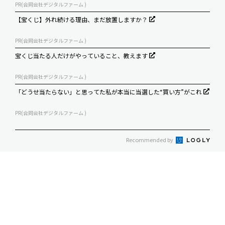
PR(合同会社デジタルファーム )
【宝くじ】外れ続ける理由、まだ放置しますか？
PR(合同会社デジタルファーム )
宝くじ当たる人だけがやっていること、教えます
PR(合同会社デジタルファーム )
「どうせ当たらない」と思ってた私が本当に当選した“買い方”がこれ
PR(合同会社デジタルファーム )
Recommended by