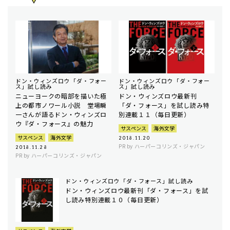
ドン・ウィンズロウ「ダ・フォー
ドン・ウィンズロウ「ダ・フォー
ス」試し読み
ス」試し読み
ニューヨークの暗部を描いた極
ドン・ウィンズロウ最新刊
上の都市ノワール小説 堂場瞬
「ダ・フォース」を試し読み特
一さんが語るドン・ウィンズロ
別連載１１（毎日更新）
ウ『ダ・フォース』の魅力
サスペンス
海外文学
サスペンス
海外文学
2018.11.20
PR by ハーパーコリンズ・ジャパン
2018.11.28
PR by ハーパーコリンズ・ジャパン
ドン・ウィンズロウ「ダ・フォース」試し読み
ドン・ウィンズロウ最新刊「ダ・フォース」を試
し読み特別連載１０（毎日更新）