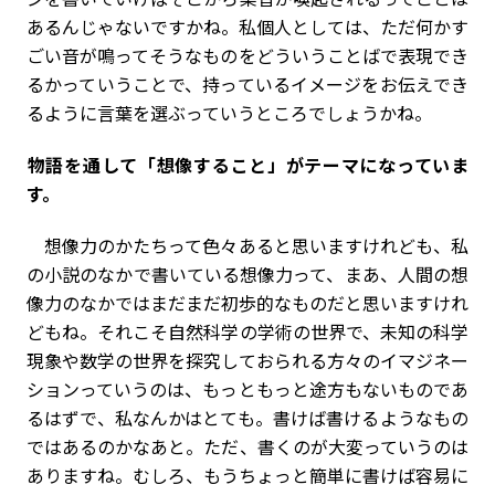
あるんじゃないですかね。私個人としては、ただ何かす
ごい音が鳴ってそうなものをどういうことばで表現でき
るかっていうことで、持っているイメージをお伝えでき
るように言葉を選ぶっていうところでしょうかね。
――物語を通して「想像すること」がテーマになっていま
す。
想像力のかたちって色々あると思いますけれども、私
の小説のなかで書いている想像力って、まあ、人間の想
像力のなかではまだまだ初歩的なものだと思いますけれ
どもね。それこそ自然科学の学術の世界で、未知の科学
現象や数学の世界を探究しておられる方々のイマジネー
ションっていうのは、もっともっと途方もないものであ
るはずで、私なんかはとても。書けば書けるようなもの
ではあるのかなあと。ただ、書くのが大変っていうのは
ありますね。むしろ、もうちょっと簡単に書けば容易に