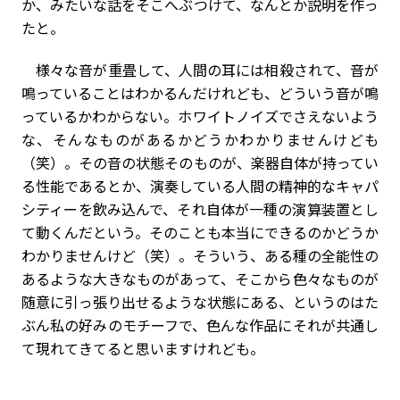
か、みたいな話をそこへぶつけて、なんとか説明を作っ
たと。
様々な音が重畳して、人間の耳には相殺されて、音が
鳴っていることはわかるんだけれども、どういう音が鳴
っているかわからない。ホワイトノイズでさえないよう
な、そんなものがあるかどうかわかりませんけども
（笑）。その音の状態そのものが、楽器自体が持ってい
る性能であるとか、演奏している人間の精神的なキャパ
シティーを飲み込んで、それ自体が一種の演算装置とし
て動くんだという。そのことも本当にできるのかどうか
わかりませんけど（笑）。そういう、ある種の全能性の
あるような大きなものがあって、そこから色々なものが
随意に引っ張り出せるような状態にある、というのはた
ぶん私の好みのモチーフで、色んな作品にそれが共通し
て現れてきてると思いますけれども。