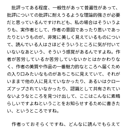
批評ってある程度、一般性があって普遍性があって、
批評についての批評に耐えうるような理論的強さが必要
だと思っているんですけれども、私の場合はそういうよ
りも、実作者として、作者の意図であったり思いであっ
たりというものが、非常に美しく見えているものについ
て、読んでいる人はさほどそういうところに気が付いて
いないなあという、そういう感覚があるんですよね。作
者が苦労しているか苦労していないかとはかかわりな
く、作者の美質や作品の一番魅力的なところへ届くため
の入り口みたいなものがあちこちに見えていて、それが
いままで他の人に見えていなかったり、あるいはクロー
ズアップされていなかったり、認識として共有されてい
ないようなところを見つけ出して、ここはこんなに素晴
らしいですよねということをお知らせするために書きた
い、というところですね。
作者っておそらくですね、どんなに読んでもらえて