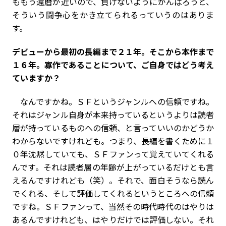
ももう還暦が近いので、負けないようにがんばろうと、
そういう闘争心をかき立てられるっていうのはありま
す。
――デビューから最初の長編まで２１年。そこから本作まで
１６年。寡作であることについて、ご自身ではどう考え
ていますか？
なんですかね。ＳＦというジャンルへの信頼ですね。
それはジャンル自身が本来持っているというよりは読者
層が持っているものへの信頼、と言っていいのかどうか
わからないですけれども。つまり、長編を書くために１
０年沈黙していても、ＳＦファンって覚えていてくれる
んです。それは読者層の年齢が上がっているだけとも言
えるんですけれども（笑）。それで、面白そうなら読ん
でくれる、そして評価してくれるというところへの信頼
ですね。ＳＦファンって、当然その時代時代のはやりは
あるんですけれども、はやりだけでは評価しない。それ