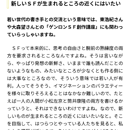
新しいＳＦが生まれるところの近くにはいたい
――若い世代の書き手との交流という意味では、東浩紀さん
や大森望さんとの「ゲンロンＳＦ創作講座」にも関わっ
ていらっしゃいますね。
ＳＦって本来的に、思考の自由さと腕前の熟練度の両
方を要求されるところなんですよね。そうは言いなが
ら、やっぱり発想の新鮮さ、いままで誰も読んだことの
ないようなもの、みたいなところが少なくとも作る側に
は大事なところなので、そういう意味では若い人が有
利。人ってそうそう、イマジネーションのバラエティー
を様々に取りそろえることはなかなか難しいので、たと
えば一人の人間が小松左京と筒井康隆の両方を書けるか
っていうと、それはできないわけですよね。なので、新
しいものが生まれるところの近くにはいたいなと。そこ
を目指して、はつらつとやっている人たちを見ると、私