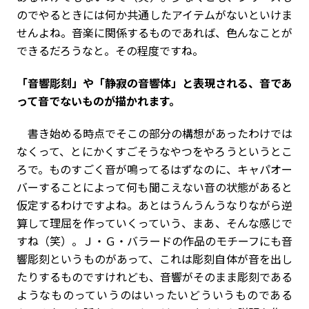
のでやるときには何か共通したアイテムがないといけま
せんよね。音楽に関係するものであれば、色んなことが
できるだろうなと。その程度ですね。
――「音響彫刻」や「静寂の音響体」と表現される、音であ
って音でないものが描かれます。
書き始める時点でそこの部分の構想があったわけでは
なくって、とにかくすごそうなやつをやろうというとこ
ろで。ものすごく音が鳴ってるはずなのに、キャパオー
バーすることによって何も聞こえない音の状態があると
仮定するわけですよね。あとはうんうんうなりながら逆
算して理屈を作っていくっていう、まあ、そんな感じで
すね（笑）。Ｊ・Ｇ・バラードの作品のモチーフにも音
響彫刻というものがあって、これは彫刻自体が音を出し
たりするものですけれども、音響がそのまま彫刻である
ようなものっていうのはいったいどういうものである