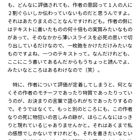
も、どんなに評価されても、作者の意図って１人の人に
２割ぐらいしか伝わっていないものだと思うんですよ。
それはあたりまえのことなんですけれども。作者の側に
はテキストに書いたものの何十倍もの実質みたいなもの
があって、そのなかから薄いスライスを必死の思いで切
り出しているだけなので、一枚鉋をかけただけみたいな
ものですよね、一つのテキストって。なんだけれども、
ここにこう書いてあるんだからもうちょっと読んでよ、
みたいなところはあるわけなので（笑）。
特に、作者について評価が定着してしまうと、何とな
くその作者のモチーフであったり特質であったりってい
うのが、お決まりの言葉で語られがちであったりするの
で。そうではなくて、もっと別のところにも、この作者
なりの死に物狂いの苦しみの跡が、ほらこんなにはっき
りと現れているじゃありませんかと。それはあくまで私
の感想でしかないですけれども、それを書きたいなとい