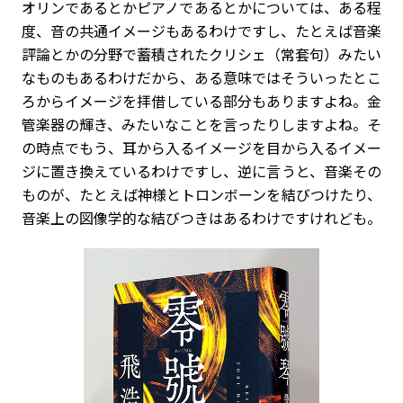
オリンであるとかピアノであるとかについては、ある程
度、音の共通イメージもあるわけですし、たとえば音楽
評論とかの分野で蓄積されたクリシェ（常套句）みたい
なものもあるわけだから、ある意味ではそういったとこ
ろからイメージを拝借している部分もありますよね。金
管楽器の輝き、みたいなことを言ったりしますよね。そ
の時点でもう、耳から入るイメージを目から入るイメー
ジに置き換えているわけですし、逆に言うと、音楽その
ものが、たとえば神様とトロンボーンを結びつけたり、
音楽上の図像学的な結びつきはあるわけですけれども。