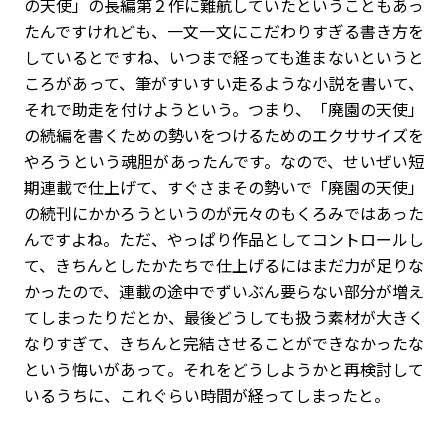
の天使」の長編第２作に難航していたということもあっ
たんですけれども、一文一文にこだわりすぎる書き方を
しているとですね、いつまで経っても進まないというと
ころがあって、筆がすいすい走るような小説を書いて、
それで助走を付けようという。つまり、「廃園の天使」
の続編を書くための勢いをつけるためのエクササイズを
やろうという魂胆があったんです。なので、せいぜい短
期連載で仕上げて、すぐさまその勢いで「廃園の天使」
の続刊にかかろうというのが元々のもくろみではあった
んですよね。ただ、やっぱり作品としてコントロールし
て、きちんとしたかたちで仕上げるにはまだ力が足りな
かったので、連載の途中でずいぶん要らない部分が増え
てしまったりだとか、最後どうしても扱う素材が大きく
なりすぎて、きちんと完結させることができなかったな
という悔いがあって。それをどうしようかと再検討して
いるうちに、これぐらい時間が経ってしまったと。