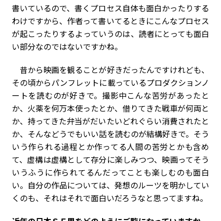
書いているので、書くプロセス自体も面白かったりする
わけですから、作者って書いてるときにこんなプロセス
が起こったりするよっていうのは、読者にとっても面白
い部分なのではないですかね。
昔から映画を観ることが好きだったんですけれども、
その頃からパンフレットに載っているプロダクションノ
ートを読むのが好きで。撮影中こんな苦労があったと
か、火薬を何万本使ったとか、借りてきた戦車が何両と
か、持ってきた弁当がだいたいどれぐらい消費されたと
か、そんなどうでもいい話を読むのが結構好きで。そう
いう作られる過程とか作ってる人間の苦労とかも含め
て、虚構は虚構として存分に楽しみつつ、映画ってそう
いうふうに作られてるんだってことも楽しむのも面白
い。自分の作品については、発想のルーツを明かしてい
くのも、それはそれで面白いだろうなと思ってますね。
――近年の日本ＳＦ界をどのようにご覧になっていますか。