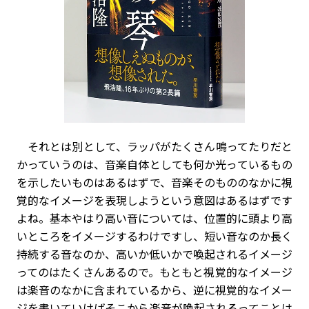
それとは別として、ラッパがたくさん鳴ってたりだと
かっていうのは、音楽自体としても何か光っているもの
を示したいものはあるはずで、音楽そのもののなかに視
覚的なイメージを表現しようという意図はあるはずです
よね。基本やはり高い音については、位置的に頭より高
いところをイメージするわけですし、短い音なのか長く
持続する音なのか、高いか低いかで喚起されるイメージ
ってのはたくさんあるので。もともと視覚的なイメージ
は楽音のなかに含まれているから、逆に視覚的なイメー
ジを書いていけばそこから楽音が喚起されるってことは