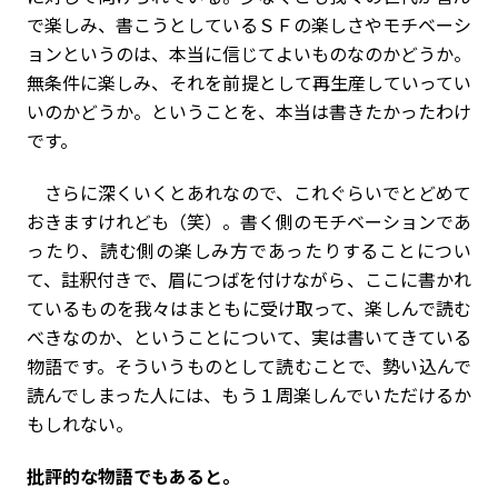
で楽しみ、書こうとしているＳＦの楽しさやモチベーシ
ョンというのは、本当に信じてよいものなのかどうか。
無条件に楽しみ、それを前提として再生産していってい
いのかどうか。ということを、本当は書きたかったわけ
です。
さらに深くいくとあれなので、これぐらいでとどめて
おきますけれども（笑）。書く側のモチベーションであ
ったり、読む側の楽しみ方であったりすることについ
て、註釈付きで、眉につばを付けながら、ここに書かれ
ているものを我々はまともに受け取って、楽しんで読む
べきなのか、ということについて、実は書いてきている
物語です。そういうものとして読むことで、勢い込んで
読んでしまった人には、もう１周楽しんでいただけるか
もしれない。
――批評的な物語でもあると。