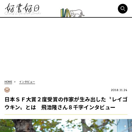
好書好日
HOME
インタビュー
2018.11.24
日本ＳＦ大賞２度受賞の作家が生み出した〝レイゴ
ウキン〟とは 飛浩隆さん８千字インタビュー