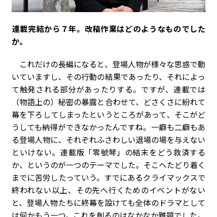
――連載完結から７年。改稿作業はどのようなものでした
か。
これだけの長編になると、登場人物が様々な思惑で動
いていますし、その行動の結果であったり、それによっ
て触発される部分があったりする。ですが、連載では
（物語上の）秘密の暴露と合わせて、どさくさに紛れて
幕を下ろしてしまったというところがあって、そこがど
うしても納得ができなかったんですね。一癖も二癖もあ
る登場人物に、それぞれふさわしい退場の場を与えない
といけない。連載版「零號琴」の結末をどう救済する
か、というのが一つのテーマでした。そこへたどり着く
までに苦労したっていう。すでにあるクライマックスで
終われない以上、その先へ行くためのイベントがない
と、登場人物たちに終幕を設けても全体のドラマとして
は何かもう一つ。これを創るのはなかなか難題でした。