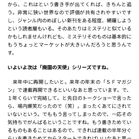
から、これはという書き手が出てくれば、きちんと追
う。非常に狭い世界なので評価が共有されやすいです
し、ジャンル内のめぼしい新刊をある程度、網羅しよう
という読者層もいる。そのあたりはミステリと似ている
かもしれませんけれども、ミステリそのものは基本的に
もうちょっとマーケットが大きいんだろうと思うんで
す。
――いよいよ次は「廃園の天使」シリーズですね。
来年中に再開したいと。来年の年末の「ＳＦマガジ
ン」で連載再開できるといいなあと思っています。で、
１年くらいで完結して。と先日のトークショーで言った
ら、場内爆笑だったので（笑）。まったくあてにされて
いないという。でももう言ってしまったので、一応その
気持ちでがんばるということですね。もう書きためてい
るものもあることはあるので、できれば連載の半年分ぐ
らいを書きためてからスタートできればいいなあと思っ