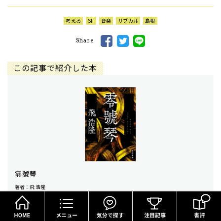
考える
SF
音楽
サブカル
島根
Share
この記事で紹介した本
零號琴
著者：飛 浩隆
出版社：早川書房
HOME
メニュー
気分で探す
紙書籍で買う