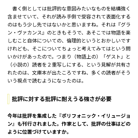
書く側としては批評的な意図みたいなものを結構強く
含ませていて、それが読み手側で受容されて表面化する
のはもう少し先ではないかと思いますね。それは『グラ
ン・ヴァカンス』のときもそうで、あそこでは物語を楽
しむこと自体についての、倫理的というとおかしいです
けれども、そこについてちょっと考えてみてはという問
いかけがあったので。つまり（物語上の）「ゲスト」と
（小説の）読者を２重写しにする、という見解が共有さ
れたのは、文庫本が出たころですね、多くの読者がそう
いう視点で読むようになったのは。
批評に対する批評に耐えうる強さが必要
――今年は批評を集成した『ポリフォニック・イリュージョ
ン』も刊行されました。作家として、批評の仕事はどの
ように位置づけていますか。