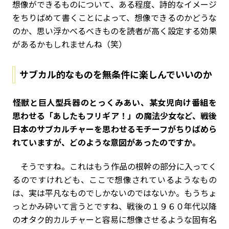
想像ができるものについて、ある程度、詩的なイメージ
をちりばめて書くことによって、想像できるのかどうな
のか、思い浮かべるべきものを読者が高く設定する効果
があるかもしれませんね（笑）
サブカル的なものを無条件に楽しんでいいのか
――怪獣と巨人型兵器のとっくみあい、某女児向け番組を
思わせる「あしたもフリギア！」の魔法少女など、戦後
日本のサブカルチャーを思わせるモチーフがちりばめら
れていますが、どのような意図があったのですか。
そうですね。これはもう作品の根幹の部分に入ってく
るのですけれども、ここで想像されているようなもの
は、実は平凡なものでしかないのではないか。もうちょ
っとかみ砕いて言うとですね、戦後の１９６０年代以降
のオタク的カルチャーと容易に想像させるような固有名