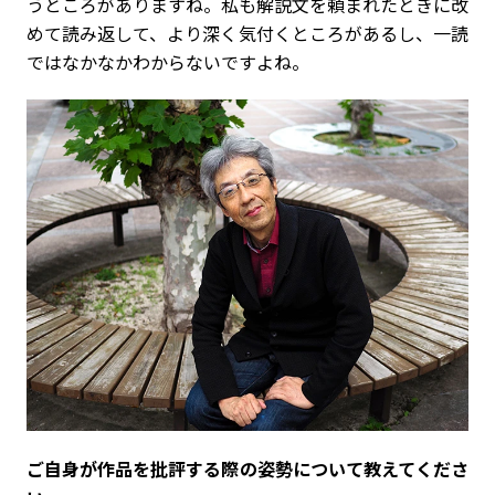
うところがありますね。私も解説文を頼まれたときに改
めて読み返して、より深く気付くところがあるし、一読
ではなかなかわからないですよね。
――ご自身が作品を批評する際の姿勢について教えてくださ