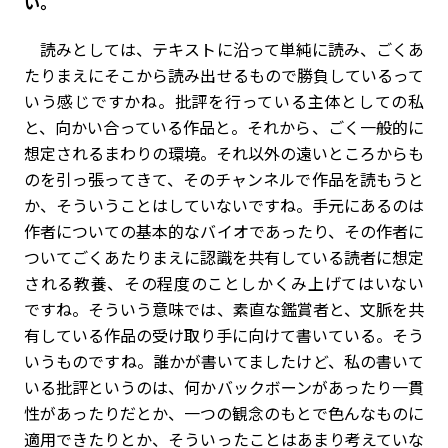
い。
読みとしては、テキストに沿って単純に読み、ごくあ
たりまえにそこから読み出せるもので勝負しているって
いう感じですかね。批評を行っている主体としての私
と、向かい合っている作品と。それから、ごく一般的に
想定されるまわりの環境。それ以外の遠いところからも
のを引っ張ってきて、そのチャンネルで作品を読もうと
か、そういうことはしていないですね。手元にあるのは
作者についての基本的なバイオであったり、その作者に
ついてごくあたりまえに認識を共有している読者に想定
される教養、その程度のことしかくみ上げてはいない
ですね。そういう意味では、素直な鑑賞者と、文脈を共
有している作品の受け取り手に向けて書いている。そう
いうものですね。誰かが書いてましたけど、私の書いて
いる批評というのは、何かバックボーンがあったり一貫
性があったりだとか、一つの観念のもとで色んなものに
適用できたりとか、そういったことはあまり考えていな