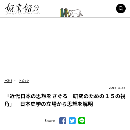
好書好日
HOME
トピック
2018.11.28
「近代日本の思想をさぐる 研究のための１５の視
角」 日本史学の立場から思想を解明
Share