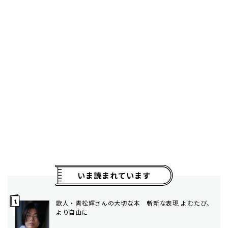
いま読まれています
歌人・青松輝さんの大切な本 斬新な表現 よむたび、
より自由に