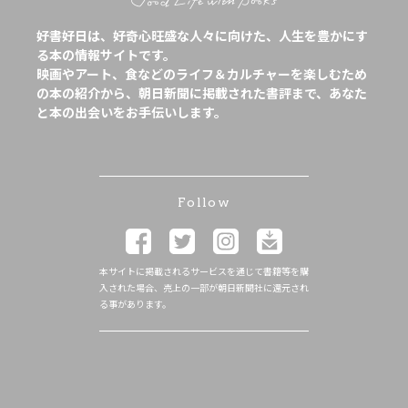
好書好日は、好奇心旺盛な人々に向けた、人生を豊かにす
る本の情報サイトです。
映画やアート、食などのライフ＆カルチャーを楽しむため
の本の紹介から、朝日新聞に掲載された書評まで、あなた
と本の出会いをお手伝いします。
Follow
本サイトに掲載されるサービスを通じて書籍等を購
入された場合、売上の一部が朝日新聞社に還元され
る事があります。