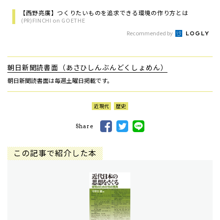
【西野亮廣】つくりたいものを追求できる環境の作り方とは
(PR)FINCHI on GOETHE
Recommended by
朝日新聞読書面（あさひしんぶんどくしょめん）
朝日新聞読書面は毎週土曜日掲載です。
近現代
歴史
Share
この記事で紹介した本