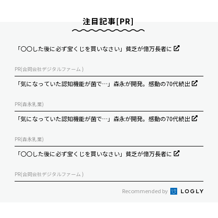
注目記事[PR]
「〇〇した後に必ず宝くじを買いなさい」貧乏が億万長者に
PR(合同会社デジタルファーム )
「気になっていた認知機能が菌で…」森永が開発。感動の70代続出
PR(森永乳業)
「気になっていた認知機能が菌で…」森永が開発。感動の70代続出
PR(森永乳業)
「〇〇した後に必ず宝くじを買いなさい」貧乏が億万長者に
PR(合同会社デジタルファーム )
Recommended by