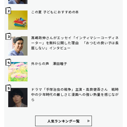
この夏 子どもにおすすめの本
髙嶋政伸さんがエッセイ「インティマシーコーディネ
ーター」を無料公開した理由 「おつむの良い子は長
居しない」インタビュー
外からの声 澤田瞳子
ドラマ「手塚治虫の戦争」主演・高良健吾さん 戦時
中の少年時代の厳しさと漫画への強い熱量を感じなが
ら
人気ランキング⼀覧