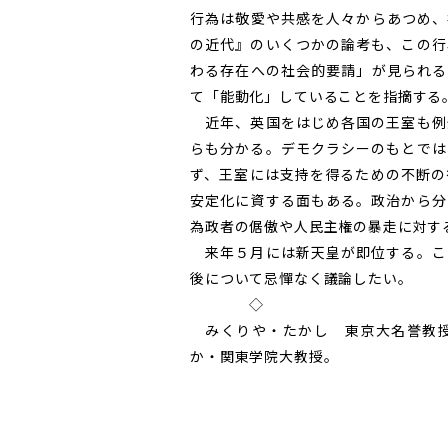
行為は敬愛や共感を人々からあつめ、
の近代』のいくつかの論考も、この行
わる存在への社会的要請」が見られる
て「能動化」していることを指摘する
近年、英国をはじめ各国の王室も例
らも分かる。デモクラシーのもとでは
ず、王室には支持を得るための不断の
安定化に資する面もある。政治から分
為政者の倨傲や人民主権の暴走に対す
来年５月には新天皇が即位する。こ
後について忌憚なく議論したい。
◇
みくりや・たかし 東京大名誉教授
か・関東学院大教授。