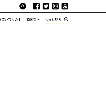
お笑い芸人の本
韓国文学
もっと見る
本屋は生きている
働きざかりの君たちへ