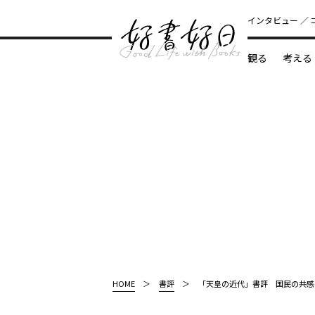
インタビュー
観る
考える
どんな本
HOME
書評
「天皇の近代」書評 国民の共感