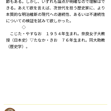
節もある。しかし、いずれも論点が明確なので理解はで
きる。あえて欲を言えば、次世代を担う歴史家に、より
本質的な明治維新の現代への連続性、あるいは不連続性
についての検証を試みて欲しかった。
◇
こじた・やすなお １９５４年生まれ。奈良女子大教
授（日本史）▽たなか・きお ７６年生まれ。同大助教
（歴史学）。