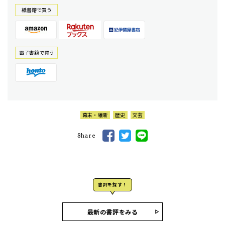
紙書籍で買う
電⼦書籍で買う
幕末・維新
歴史
文芸
Share
書評を探す！
最新の書評をみる