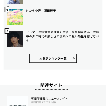
外からの声 澤田瞳子
ドラマ「手塚治虫の戦争」主演・高良健吾さん 戦時
中の少年時代の厳しさと漫画への強い熱量を感じなが
ら
人気ランキング⼀覧
関連サイト
朝日新聞社のニュースサイト
朝日新聞（デジタル版）