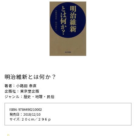
明治維新とは何か？
著者：小路田 泰直
出版社：東京堂出版
ジャンル：歴史・地理・民俗
ISBN: 9784490210002
発売⽇： 2018/12/10
サイズ: ２０ｃｍ／２９６ｐ