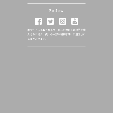
Follow
本サイトに掲載されるサービスを通じて書籍等を購
入された場合、売上の一部が朝日新聞社に還元され
る事があります。