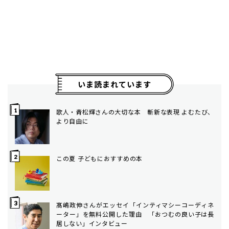
いま読まれています
歌人・青松輝さんの大切な本 斬新な表現 よむたび、
より自由に
この夏 子どもにおすすめの本
髙嶋政伸さんがエッセイ「インティマシーコーディネ
ーター」を無料公開した理由 「おつむの良い子は長
居しない」インタビュー