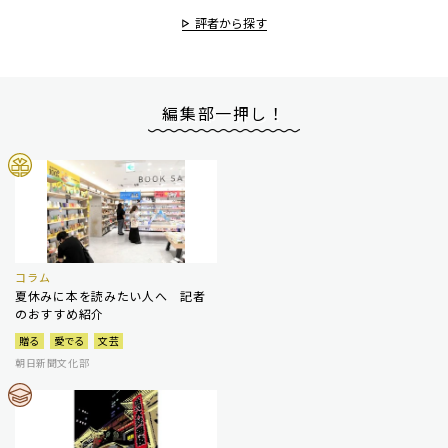
評者から探す
編集部一押し！
コラム
夏休みに本を読みたい人へ 記者
のおすすめ紹介
贈る
愛でる
文芸
朝日新聞文化部