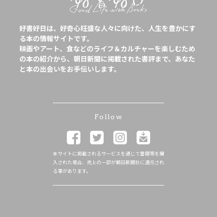
好書好日は、好奇心旺盛な人々に向けた、人生を豊かにす
る本の情報サイトです。
映画やアート、食などのライフ＆カルチャーを楽しむため
の本の紹介から、朝日新聞に掲載された書評まで、あなた
と本の出会いをお手伝いします。
Follow
本サイトに掲載されるサービスを通じて書籍等を購
入された場合、売上の一部が朝日新聞社に還元され
る事があります。