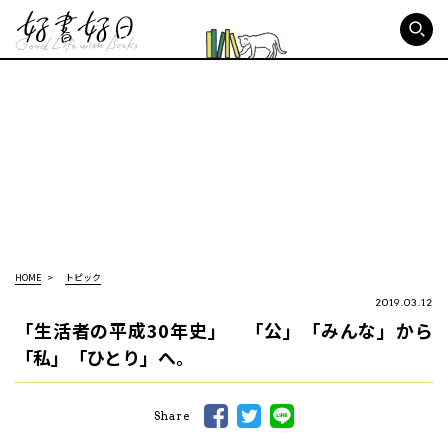
好書好日
HOME
トピック
2019.03.12
「生活者の平成30年史」 「公」「みんな」から
「私」「ひとり」へ。
Share