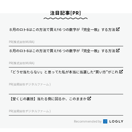
注目記事[PR]
８月のロト6はこの方法で買え!!６つの数字が『完全一致』する方法
PR(株式会社MURA)
８月のロト6はこの方法で買え!!６つの数字が『完全一致』する方法
PR(株式会社MURA)
「どうせ当たらない」と思ってた私が本当に当選した“買い方”がこれ
PR(合同会社デジタルファーム )
【宝くじの裏技】当たる側に回るか、このままか
PR(合同会社デジタルファーム )
Recommended by