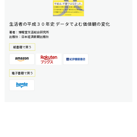
生活者の平成３０年史 データでよむ価値観の変化
著者：博報堂生活総合研究所
出版社：日本経済新聞出版社
紙書籍で買う
電⼦書籍で買う