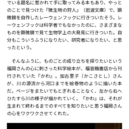
でいる題名に惹かれて手に取ってみる本もあり、やっと
のことで見つけた『微生物の狩人』（岩波文庫）で、顕
微鏡を自作したレーウェンフックに行きついたそう。レ
ーウェンフックは科学者でもなかったのに、さまざまな
ものを顕微鏡で見て生物学上の大発見に行きついた。自
分もこういうふうになりたい、研究者になりたい、と思
ったという。
そんなふうに、ものごとの成り立ちを探りたいという
福岡さんの心に刺さった科学絵本が、福音館書店から刊
行されていた『かわ』。加古里子（かこさとし）さん
が、川の源流から河口までを絵巻物のように描いた本
だ。ページをまたいでもとぎれることなく、左から右へ
ひたすら川の様子が描かれていく。『かわ』は、それが
生まれて終わるまでのすべてを知りたいと思う福岡さん
の心をワクワクさせてくれた。