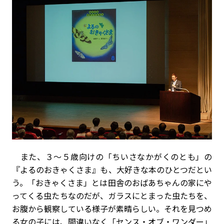
また、３～５歳向けの「ちいさなかがくのとも」の
『よるのおきゃくさま』も、大好きな本のひとつだとい
う。「おきゃくさま」とは田舎のおばあちゃんの家にや
ってくる虫たちなのだが、ガラスにとまった虫たちを、
お腹から観察している様子が素晴らしい。それを見つめ
る女の子には、間違いなく「センス・オブ・ワンダー」