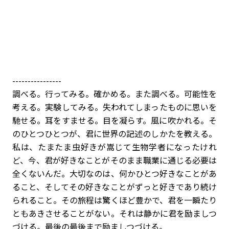
----------------
調べる。行ってみる。確かめる。また調べる。可能性を
考える。実験してみる。失われてしまったものに思いを
馳せる。耳をすませる。目を凝らす。風に吹かれる。そ
のひとつひとつが、君に世界の記述のしかたを教える。
私は、たまたま虫好きが嵩じて生物学者になったけれ
ど、今、君が好きなことがそのまま職業に通じる必要は
全くないんだ。大切なのは、何かひとつ好きなことがあ
ること、そしてその好きなことがずっと好きであり続け
られること。その旅程は驚くほど豊かで、君を一瞬たり
ともあきさせることがない。それは静かに君を励ましつ
づける。最後の最後まで励ましつづける。