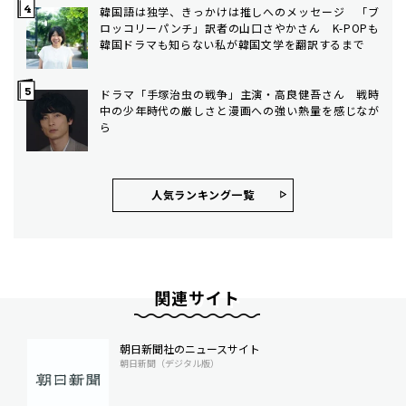
韓国語は独学、きっかけは推しへのメッセージ 「ブ
ロッコリーパンチ」訳者の山口さやかさん K-POPも
韓国ドラマも知らない私が韓国文学を翻訳するまで
ドラマ「手塚治虫の戦争」主演・高良健吾さん 戦時
中の少年時代の厳しさと漫画への強い熱量を感じなが
ら
人気ランキング⼀覧
関連サイト
朝日新聞社のニュースサイト
朝日新聞（デジタル版）