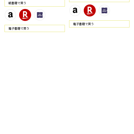
紙書籍で買う
電⼦書籍で買う
電⼦書籍で買う