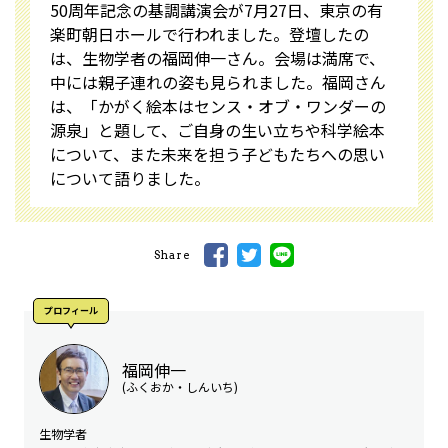
50周年記念の基調講演会が7月27日、東京の有
楽町朝日ホールで行われました。登壇したの
は、生物学者の福岡伸一さん。会場は満席で、
中には親子連れの姿も見られました。福岡さん
は、「かがく絵本はセンス・オブ・ワンダーの
源泉」と題して、ご自身の生い立ちや科学絵本
について、また未来を担う子どもたちへの思い
について語りました。
Share
プロフィール
福岡伸一
(ふくおか・しんいち)
生物学者