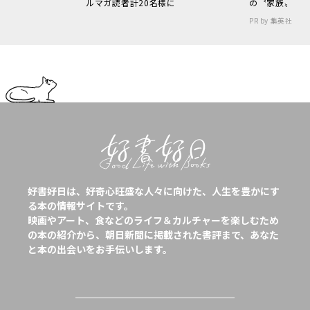
ルマガ読者計20名様に
の〝家族〟
PR by 集英社
好書好日は、好奇心旺盛な人々に向けた、人生を豊かにす
る本の情報サイトです。
映画やアート、食などのライフ＆カルチャーを楽しむため
の本の紹介から、朝日新聞に掲載された書評まで、あなた
と本の出会いをお手伝いします。