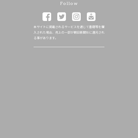
Follow
本サイトに掲載されるサービスを通じて書籍等を購
入された場合、売上の一部が朝日新聞社に還元され
る事があります。