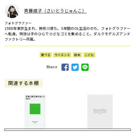
斉藤順子（さいとうじゅんこ）
フォトグラファー
1988年東京生まれ、神奈川育ち。5年間のOL生活ののち、フォトグラファー
へ転身。特技は手のひらで小さなゴミを集めること。ダルクモデルズアンド
ファクトリー所属。
愛でる
サイエンス
絵本
こども
Share
関連する本棚