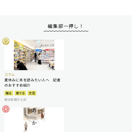
編集部一押し！
コラム
夏休みに本を読みたい人へ 記者
のおすすめ紹介
贈る
愛でる
文芸
朝日新聞文化部