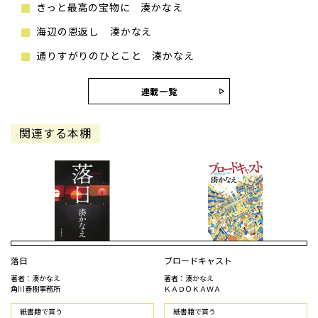
きっと最高の宝物に 湊かなえ
海辺の恩返し 湊かなえ
通りすがりのひとこと 湊かなえ
連載一覧
関連する本棚
落日
ブロードキャスト
著者：湊かなえ
著者：湊かなえ
角川春樹事務所
ＫＡＤＯＫＡＷＡ
紙書籍で買う
紙書籍で買う