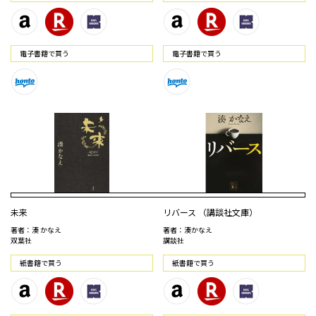
電⼦書籍で買う
電⼦書籍で買う
未来
リバース （講談社文庫）
著者：湊 かなえ
著者：湊かなえ
双葉社
講談社
紙書籍で買う
紙書籍で買う