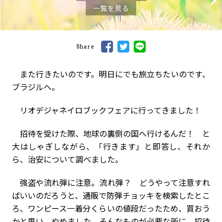
一覧を見る
Share
また行きたいのです。明日にでも旅立ちたいのです、
ブラジルへ。
リオデジャネイロブックフェアに行ってきました！
招待を受けた際、地球の裏側の国へ行けるんだ！ と
大はしゃぎしながら、「行きます」と即答し、それか
ら、治安について調べました。
強盗や流れ弾に注意。流れ弾？ どうやって注意すれ
ばいいのだろうと、通販で防弾チョッキを検索したとこ
ろ、ワンピース一着分くらいの値段だったため、買おう
かと思い、やめました。そんなものが必要な所に、招待