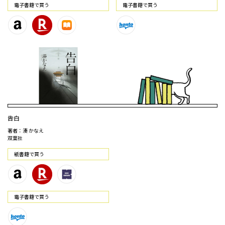
電⼦書籍で買う
電⼦書籍で買う
告白
著者：湊 かなえ
双葉社
紙書籍で買う
電⼦書籍で買う