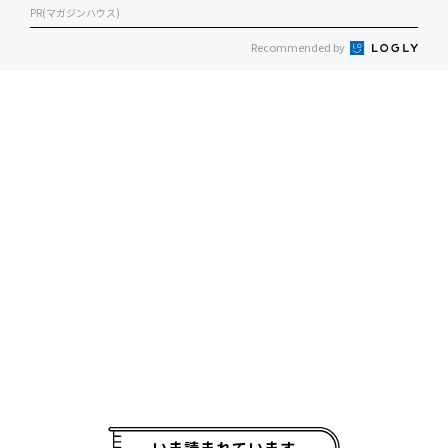
PR(マガジンハウス)
Recommended by
いま読まれています