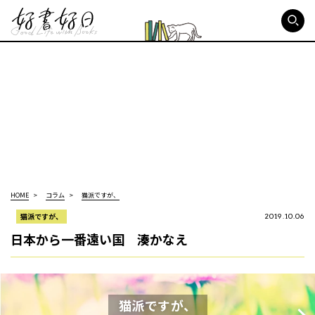
好書好日
HOME
コラム
猫派ですが、
猫派ですが、
2019.10.06
日本から一番遠い国 湊かなえ
猫派ですが、