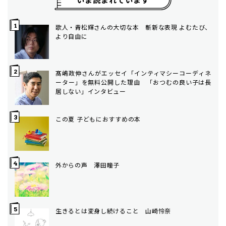
歌人・青松輝さんの大切な本 斬新な表現 よむたび、
より自由に
髙嶋政伸さんがエッセイ「インティマシーコーディネ
ーター」を無料公開した理由 「おつむの良い子は長
居しない」インタビュー
この夏 子どもにおすすめの本
外からの声 澤田瞳子
生きるとは変身し続けること 山崎怜奈