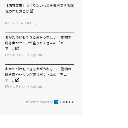
【西野亮廣】つくりたいものを追求できる環
境の作り方とは
PR(FINCHI on GOETHE)
おかたづけもできる点がうれしい！ 動物の
鳴き声やセリフが盛りだくさんの「アニ
ア ...
PR(タカラトミー｜Hugkum)
おかたづけもできる点がうれしい！ 動物の
鳴き声やセリフが盛りだくさんの「アニ
ア ...
PR(タカラトミー｜Hugkum)
Recommended by