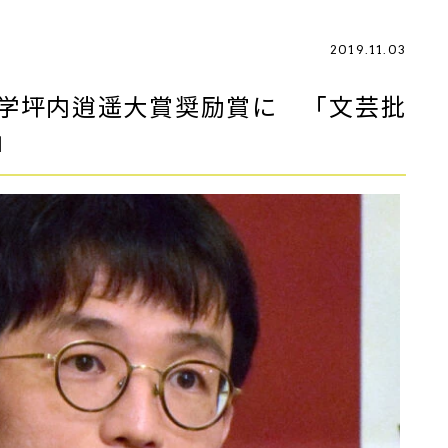
2019.11.03
学坪内逍遥大賞奨励賞に 「文芸批
」