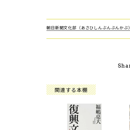
朝日新聞文化部（あさひしんぶんぶんかぶ
Sha
関連する本棚