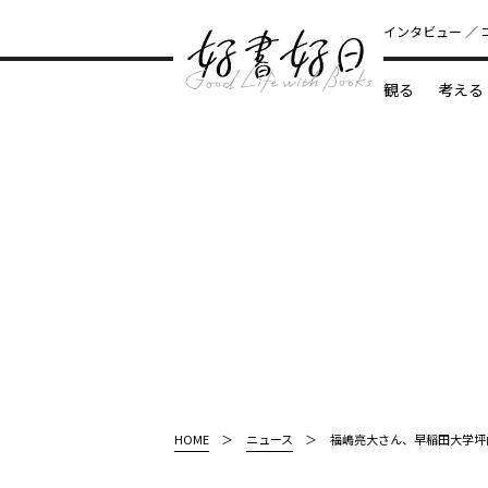
インタビュー
観る
考える
どんな本
HOME
ニュース
福嶋亮大さん、早稲田大学坪