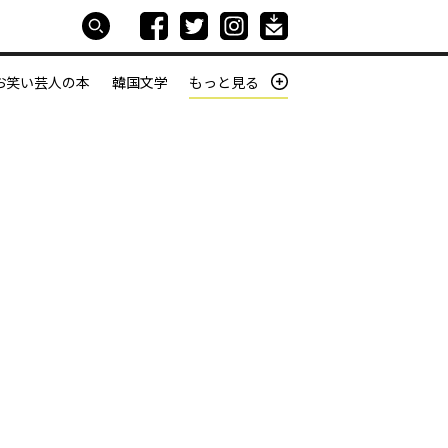
お笑い芸人の本
韓国文学
もっと見る
本屋は生きている
働きざかりの君たちへ