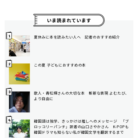
いま読まれています
夏休みに本を読みたい人へ 記者のおすすめ紹介
この夏 子どもにおすすめの本
歌人・青松輝さんの大切な本 斬新な表現 よむたび、
より自由に
韓国語は独学、きっかけは推しへのメッセージ 「ブ
ロッコリーパンチ」訳者の山口さやかさん K-POPも
韓国ドラマも知らない私が韓国文学を翻訳するまで