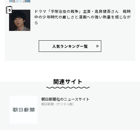
ドラマ「手塚治虫の戦争」主演・高良健吾さん 戦時
中の少年時代の厳しさと漫画への強い熱量を感じなが
ら
人気ランキング⼀覧
関連サイト
朝日新聞社のニュースサイト
朝日新聞（デジタル版）