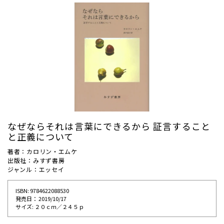
なぜならそれは言葉にできるから 証言すること
と正義について
著者：カロリン・エムケ
出版社：みすず書房
ジャンル：エッセイ
ISBN: 9784622088530
発売⽇： 2019/10/17
サイズ: ２０ｃｍ／２４５ｐ