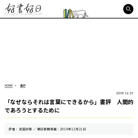
好書好日
HOME
書評
2019.12.21
「なぜならそれは言葉にできるから」書評 人間的
であろうとするために
評者： 武田砂鉄 ／ 朝⽇新聞掲載：2019年12月21日