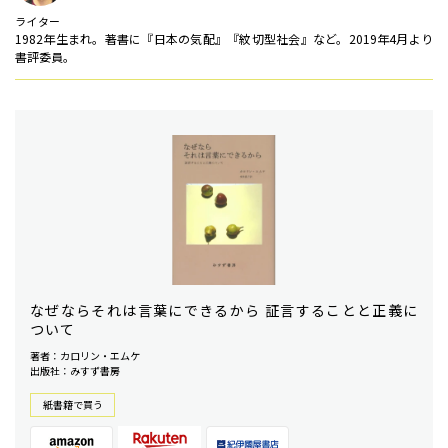
ライター
1982年生まれ。著書に『日本の気配』『紋切型社会』など。2019年4月より
書評委員。
なぜならそれは言葉にできるから 証言することと正義に
ついて
著者：カロリン・エムケ
出版社：みすず書房
紙書籍で買う