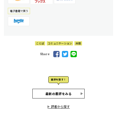
電⼦書籍で買う
ことば
コミュニケーション
共感
Share
書評を探す！
最新の書評をみる
評者から探す