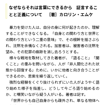
なぜならそれは言葉にできるから 証言するこ
とと正義について ［著］カロリン・エムケ
暴力を受けた人は、自分の身に何が起きたのか、理解
することができなくなる。「自身との関わり方と世界と
の関わり方という二重の意味」で、その根幹を揺さぶら
れ、沈黙を余儀なくされる。加害者は、被害者の沈黙を
望み、その犯罪の痕跡を消し去ろうとする。
様々な戦地を取材してきた著者が、「語ること」「聞
くこと」の重みを問いながら、人が「非人間化された状
態から回復する」ために、いかに他者と向き合うことが
できるのか、思索を繰り返していく。
強烈な経験をくぐり抜けられずにいた人がようやく語
り始めた様子を指差し、どうして今ごろ語り始めるの
か、と嘲笑いながら疑う人がいる。著者は記す。
「世界からも自己自身からも疎外され、単なる物体へ