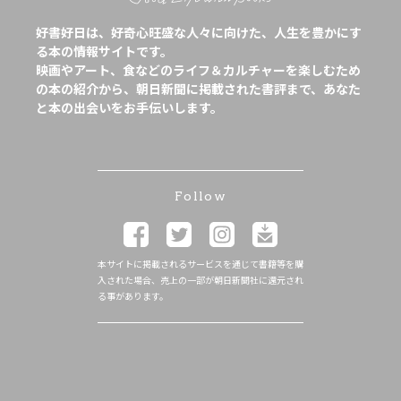
好書好日は、好奇心旺盛な人々に向けた、人生を豊かにす
る本の情報サイトです。
映画やアート、食などのライフ＆カルチャーを楽しむため
の本の紹介から、朝日新聞に掲載された書評まで、あなた
と本の出会いをお手伝いします。
Follow
本サイトに掲載されるサービスを通じて書籍等を購
入された場合、売上の一部が朝日新聞社に還元され
る事があります。