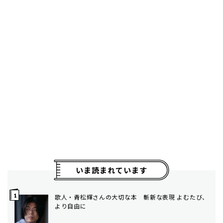
いま読まれています
歌人・青松輝さんの大切な本 斬新な表現 よむたび、
より自由に