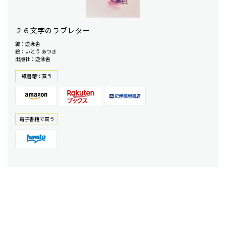
２６文字のラブレター
編：遊泳舎
絵：いとう あつき
出版社：遊泳舎
紙書籍で買う
電⼦書籍で買う