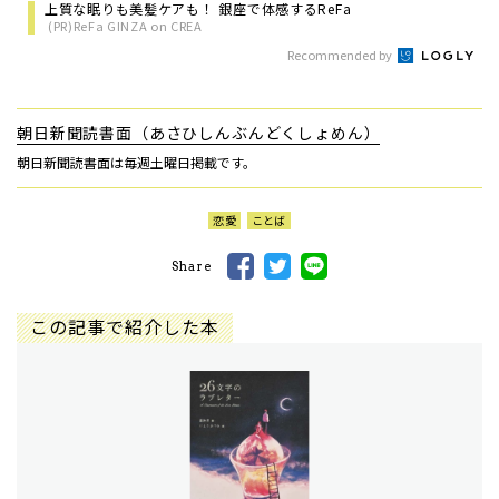
上質な眠りも美髪ケアも！ 銀座で体感するReFa
(PR)ReFa GINZA on CREA
Recommended by
朝日新聞読書面（あさひしんぶんどくしょめん）
朝日新聞読書面は毎週土曜日掲載です。
恋愛
ことば
Share
この記事で紹介した本