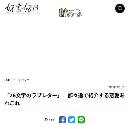
好書好日
HOME
トピック
2020.01.16
「26文字のラブレター」 都々逸で紹介する恋愛あ
れこれ
Share