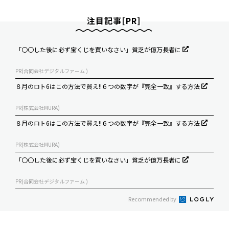
注目記事[PR]
「〇〇した後に必ず宝くじを買いなさい」貧乏が億万長者に
PR(合同会社デジタルファーム )
８月のロト6はこの方法で買え!!６つの数字が『完全一致』する方法
PR(株式会社MURA)
８月のロト6はこの方法で買え!!６つの数字が『完全一致』する方法
PR(株式会社MURA)
「〇〇した後に必ず宝くじを買いなさい」貧乏が億万長者に
PR(合同会社デジタルファーム )
Recommended by