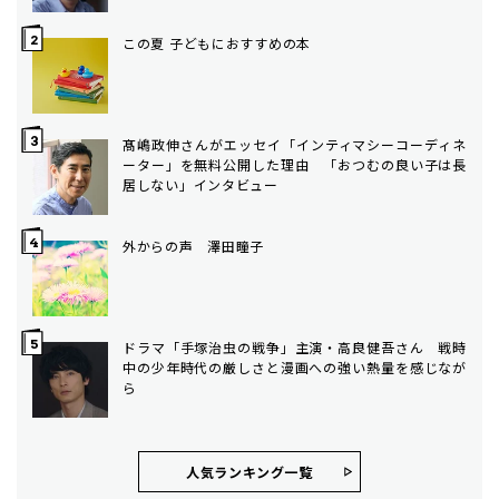
この夏 子どもにおすすめの本
髙嶋政伸さんがエッセイ「インティマシーコーディネ
ーター」を無料公開した理由 「おつむの良い子は長
居しない」インタビュー
外からの声 澤田瞳子
ドラマ「手塚治虫の戦争」主演・高良健吾さん 戦時
中の少年時代の厳しさと漫画への強い熱量を感じなが
ら
人気ランキング⼀覧