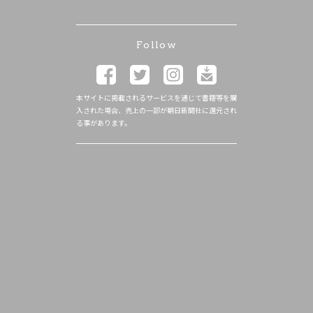
Follow
本サイトに掲載されるサービスを通じて書籍等を購
入された場合、売上の一部が朝日新聞社に還元され
る事があります。