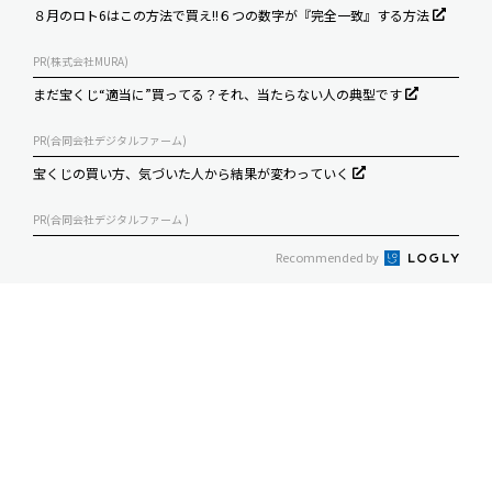
８月のロト6はこの方法で買え!!６つの数字が『完全一致』する方法
PR(株式会社MURA)
まだ宝くじ“適当に”買ってる？それ、当たらない人の典型です
PR(合同会社デジタルファーム)
宝くじの買い方、気づいた人から結果が変わっていく
PR(合同会社デジタルファーム )
Recommended by