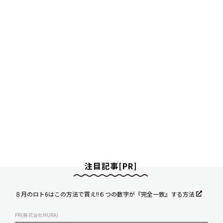
注目記事[PR]
８月のロト6はこの方法で買え!!６つの数字が『完全一致』する方法
PR(株式会社MURA)