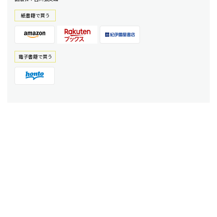
紙書籍で買う
電⼦書籍で買う