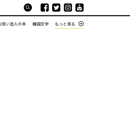
お笑い芸人の本
韓国文学
もっと見る
本屋は生きている
働きざかりの君たちへ