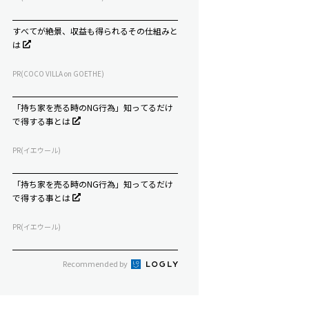
すべてが絶景、収益も得られるその仕組みと
は
PR(COCO VILLA on GOETHE)
「持ち家を売る時のNG行為」知ってるだけ
で得する事とは
PR(イエウール)
「持ち家を売る時のNG行為」知ってるだけ
で得する事とは
PR(イエウール)
Recommended by