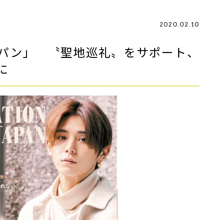
2020.02.10
パン」 〝聖地巡礼〟をサポート、
に