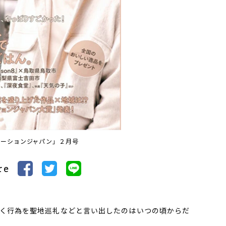
ケーションジャパン」２月号
re
く行為を聖地巡礼などと言い出したのはいつの頃からだ