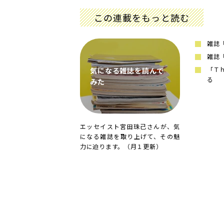
この連載をもっと読む
雑誌
雑誌
「Ｔ
気になる雑誌を読んで
る
みた
エッセイスト宮田珠己さんが、気
になる雑誌を取り上げて、その魅
力に迫ります。（月１更新）