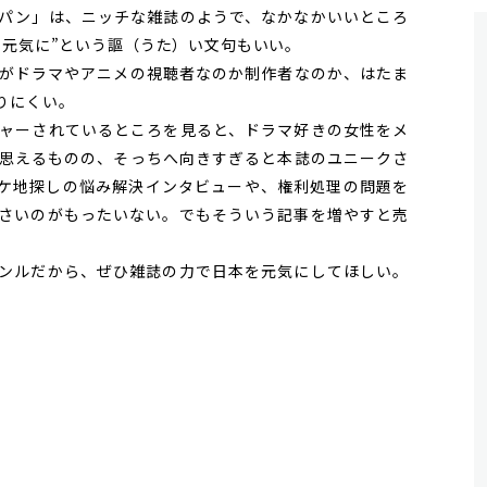
パン」は、ニッチな雑誌のようで、なかなかいいところ
を元気に”という謳（うた）い文句もいい。
がドラマやアニメの視聴者なのか制作者なのか、はたま
りにくい。
ャーされているところを見ると、ドラマ好きの女性をメ
思えるものの、そっちへ向きすぎると本誌のユニークさ
ケ地探しの悩み解決インタビューや、権利処理の問題を
さいのがもったいない。でもそういう記事を増やすと売
ンルだから、ぜひ雑誌の力で日本を元気にしてほしい。