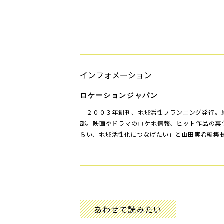
インフォメーション
ロケーションジャパン
２００３年創刊、地域活性プランニング発行。
部。映画やドラマのロケ地情報、ヒット作品の裏
らい、地域活性化につなげたい」と山田実希編集
あわせて読みたい