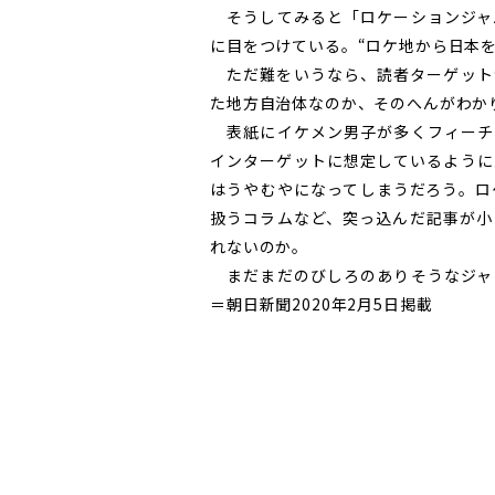
そうしてみると「ロケーションジャ
に目をつけている。“ロケ地から日本
ただ難をいうなら、読者ターゲット
た地方自治体なのか、そのへんがわか
表紙にイケメン男子が多くフィーチ
インターゲットに想定しているように
はうやむやになってしまうだろう。ロ
扱うコラムなど、突っ込んだ記事が小
れないのか。
まだまだのびしろのありそうなジャ
＝朝日新聞2020年2月5日掲載