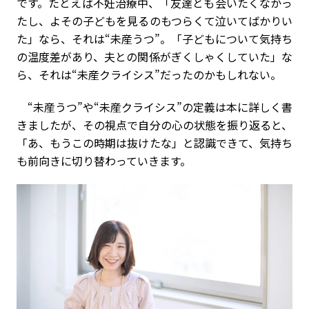
です。たとえば不妊治療中、「友達とも会いたくなかっ
たし、よその子どもを見るのもつらくて泣いてばかりい
た」なら、それは“未産うつ”。「子どもについて気持ち
の温度差があり、夫との関係がぎくしゃくしていた」な
ら、それは“未産クライシス”だったのかもしれない。
“未産うつ”や“未産クライシス”の定義は本に詳しく書
きましたが、その視点で自分の心の状態を振り返ると、
「あ、もうこの時期は抜けたな」と認識できて、気持ち
も前向きに切り替わっていきます。