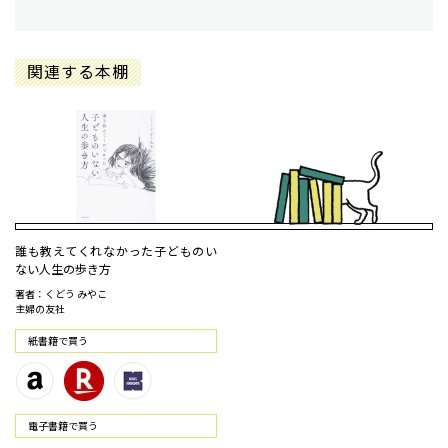
関連する本棚
誰も教えてくれなかった子どものい
ない人生の歩き方
著者：くどう みやこ
主婦の友社
紙書籍で買う
電⼦書籍で買う