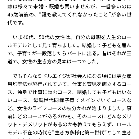
齢は様々で未婚・既婚も問いませんが、一番多いのは
45歳前後の、“誰も教えてくれなかったこと”が多い世
代です。
いま40代、50代の女性は、自分の母親を人生のロー
ルモデルとして見て育ちました。結婚して子どもを産ん
で、子育てが一段落したらパートに出る。昔はそれが王
道で、女性の生き方の見本は一つでした。
でもそんなミドルエイジが社会人になる頃には男女雇
用均等法が施行されていて、仕事と育児を両立するコー
ス、独身で仕事に励むコース、結婚しても子どもはいな
いコース、母親世代同様子育てメインでいくコースな
ど、女性のライフコースの枝分かれが始まりました。事
前にどのコースがあるのかも、そのコースにどんなメリ
ット・デメリットがあるのかも教えてもらえず、ロール
モデル不在の時代を“生き方多様化第一世代”として生き