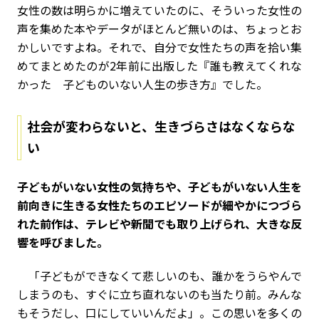
女性の数は明らかに増えていたのに、そういった女性の
声を集めた本やデータがほとんど無いのは、ちょっとお
かしいですよね。それで、自分で女性たちの声を拾い集
めてまとめたのが2年前に出版した『誰も教えてくれな
かった 子どものいない人生の歩き方』でした。
社会が変わらないと、生きづらさはなくならな
い
――子どもがいない女性の気持ちや、子どもがいない人生を
前向きに生きる女性たちのエピソードが細やかにつづら
れた前作は、テレビや新聞でも取り上げられ、大きな反
響を呼びました。
「子どもができなくて悲しいのも、誰かをうらやんで
しまうのも、すぐに立ち直れないのも当たり前。みんな
もそうだし、口にしていいんだよ」。この思いを多くの