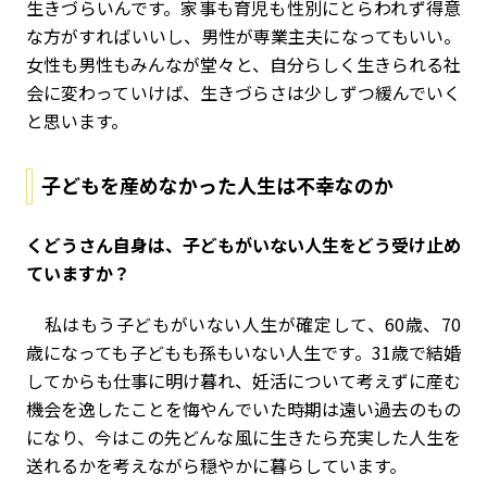
生きづらいんです。家事も育児も性別にとらわれず得意
な方がすればいいし、男性が専業主夫になってもいい。
女性も男性もみんなが堂々と、自分らしく生きられる社
会に変わっていけば、生きづらさは少しずつ緩んでいく
と思います。
子どもを産めなかった人生は不幸なのか
――くどうさん自身は、子どもがいない人生をどう受け止め
ていますか？
私はもう子どもがいない人生が確定して、60歳、70
歳になっても子どもも孫もいない人生です。31歳で結婚
してからも仕事に明け暮れ、妊活について考えずに産む
機会を逸したことを悔やんでいた時期は遠い過去のもの
になり、今はこの先どんな風に生きたら充実した人生を
送れるかを考えながら穏やかに暮らしています。