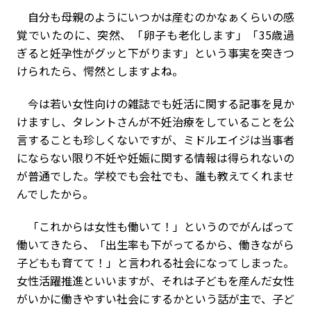
自分も母親のようにいつかは産むのかなぁくらいの感
覚でいたのに、突然、「卵子も老化します」「35歳過
ぎると妊孕性がグッと下がります」という事実を突きつ
けられたら、愕然としますよね。
今は若い女性向けの雑誌でも妊活に関する記事を見か
けますし、タレントさんが不妊治療をしていることを公
言することも珍しくないですが、ミドルエイジは当事者
にならない限り不妊や妊娠に関する情報は得られないの
が普通でした。学校でも会社でも、誰も教えてくれませ
んでしたから。
「これからは女性も働いて！」というのでがんばって
働いてきたら、「出生率も下がってるから、働きながら
子どもも育てて！」と言われる社会になってしまった。
女性活躍推進といいますが、それは子どもを産んだ女性
がいかに働きやすい社会にするかという話が主で、子ど