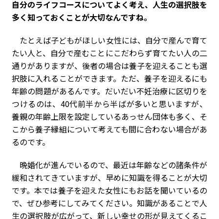
――自分のライフコースについてよく考え、人生の選択肢を
多く知っておくことが大切なんですね。
たとえば子どもがほしい女性には、自分で産んで育て
たい人と、自分で産むことにこだわらず育てたい人の二
通りがありますが、後者の場合は養子を迎えることも選
択肢に入れることができます。ただ、養子を迎えるにも
年齢の問題があるんです。だいだい不妊治療に区切りを
つけるのは、40代前半から半ばが多いと思いますが、
養親の年齢上限を設定しているあっせん団体も多く、そ
こから養子縁組について考えても間に合わない場合があ
るのです。
晩婚化が進んでいるので、最近は年齢などの諸条件が
緩和されてきていますが、早めに知識を得ることが大切
です。本では養子を迎えた女性にもお話を聞いているの
で、ぜひ参考にしてみてください。知識があることで人
生の選択肢が広がって、新しい幸せの形が見えてくるこ