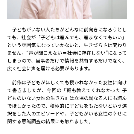
子どもがいない人たちがどんなに前向きになろうとし
ても、社会が「子どもは産んでも、産まなくてもいい」
という雰囲気になっていかないと、生きづらさは変わり
ません。“声が聞こえない＝社会に存在しない”になって
しまうので、当事者だけで情報を共有するだけでなく、
広く社会に声を届ける必要があります。
前作は子どもがほしくても授かれなかった女性に向け
て書きましたが、今回の『誰も教えてくれなかった 子
どものいない女性の生き方』は立場の異なる人にも読ん
でほしかったので、積極的に子どもをもたないという選
択をした人のエピソードや、子どもがいる女性の幸せに
関する意識調査の結果にも触れました。