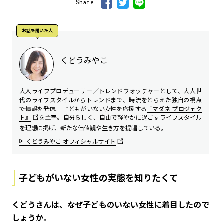
Share
お話を聞いた⼈
くどうみやこ
大人ライフプロデューサー／トレンドウォッチャーとして、大人世
代のライフスタイルからトレンドまで、時流をとらえた独自の視点
で情報を発信。 子どもがいない女性を応援する
『マダネ プロジェク
ト』
を主宰。自分らしく、自由で軽やかに過ごすライフスタイル
を理想に掲げ、新たな価値観や生き方を提唱している。
くどうみやこ オフィシャルサイト
子どもがいない女性の実態を知りたくて
――くどうさんは、なぜ子どものいない女性に着目したので
しょうか。