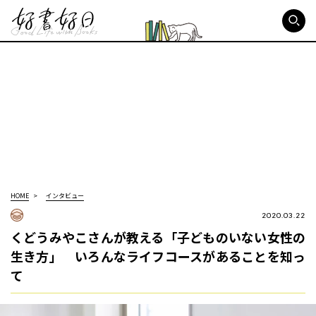
好書好日
HOME
インタビュー
2020.03.22
くどうみやこさんが教える「子どものいない女性の
生き方」 いろんなライフコースがあることを知っ
て