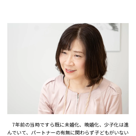
7年前の当時ですら既に未婚化、晩婚化、少子化は進
んでいて、パートナーの有無に関わらず子どもがいない