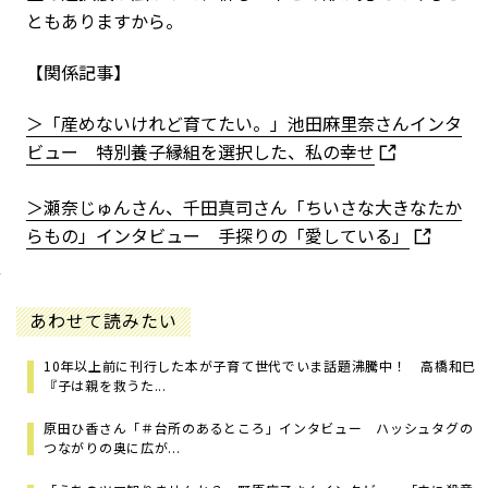
ともありますから。
【関係記事】
＞「産めないけれど育てたい。」池田麻里奈さんインタ
ビュー 特別養子縁組を選択した、私の幸せ
＞瀬奈じゅんさん、千田真司さん「ちいさな大きなたか
らもの」インタビュー 手探りの「愛している」
あわせて読みたい
10年以上前に刊行した本が子育て世代でいま話題沸騰中！ 高橋和巳
『子は親を救うた...
原田ひ香さん「＃台所のあるところ」インタビュー ハッシュタグの
つながりの奥に広が...