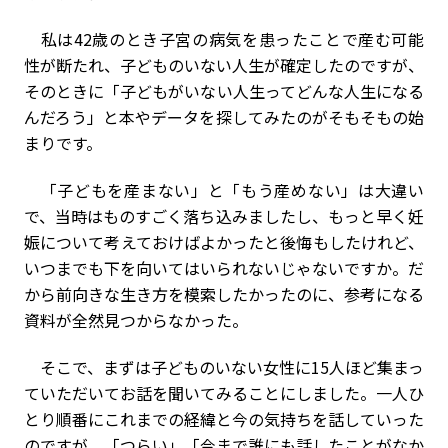
私は42歳のとき子宮の病気を患ったことで産む可能
性が断たれ、子どものいない人生が確定したのですが、
そのときに「子どもがいない人生ってどんな人生になる
んだろう」と本やデータを探してみたのがそもそもの始
まりです。
「子どもを産まない」と「もう産めない」は大違い
で、当時はものすごく落ち込みましたし、もっと早く妊
娠について考えておけばよかったと後悔もしたけれど、
いつまでも下を向いてはいられないじゃないですか。だ
から前向きな生き方を模索したかったのに、参考になる
資料が全然見つからなかった。
そこで、まずは子どものいない女性に15人ほど集まっ
ていただいてお話を聞いてみることにしました。一人ひ
とり順番にこれまでの経緯と今の気持ちを話していった
のですが、「つらい」「今まで誰にも話したことがなか