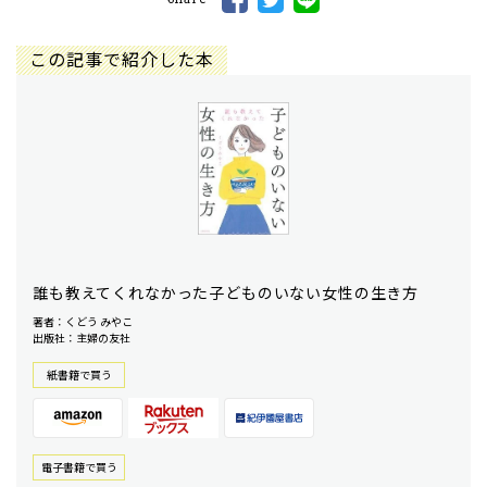
この記事で紹介した本
誰も教えてくれなかった子どものいない女性の生き方
著者：くどう みやこ
出版社：主婦の友社
紙書籍で買う
電⼦書籍で買う