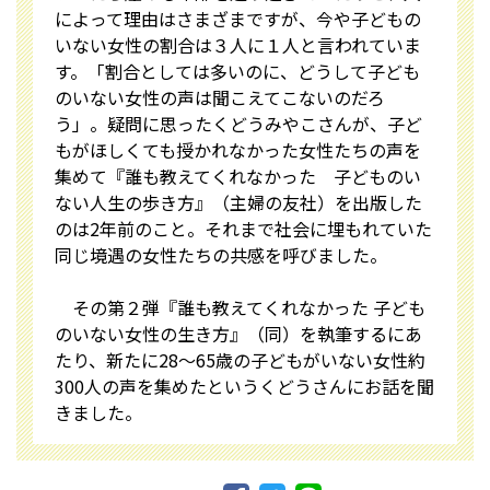
によって理由はさまざまですが、今や子どもの
いない女性の割合は３人に１人と言われていま
す。「割合としては多いのに、どうして子ども
のいない女性の声は聞こえてこないのだろ
う」。疑問に思ったくどうみやこさんが、子ど
もがほしくても授かれなかった女性たちの声を
集めて『誰も教えてくれなかった 子どものい
ない人生の歩き方』（主婦の友社）を出版した
のは2年前のこと。それまで社会に埋もれていた
同じ境遇の女性たちの共感を呼びました。
その第２弾『誰も教えてくれなかった 子ども
のいない女性の生き方』（同）を執筆するにあ
たり、新たに28〜65歳の子どもがいない女性約
300人の声を集めたというくどうさんにお話を聞
きました。