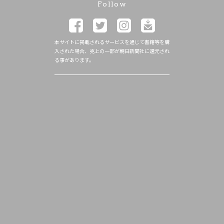
Follow
本サイトに掲載されるサービスを通じて書籍等を購
入された場合、売上の一部が朝日新聞社に還元され
る事があります。