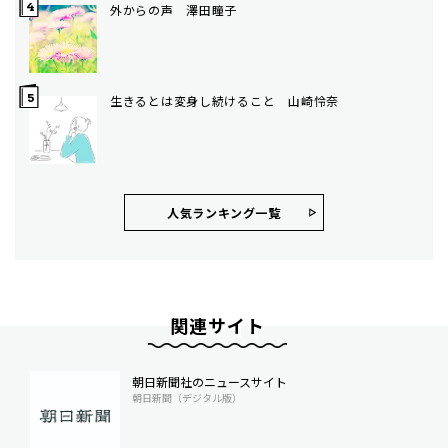
外からの声 澤田瞳子
生きるとは変身し続けること 山崎怜奈
人気ランキング⼀覧
関連サイト
朝日新聞社のニュースサイト
朝日新聞（デジタル版）