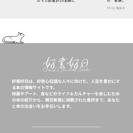
ルマガ読者計20名様に
の〝家族〟
PR by 集英社
好書好日は、好奇心旺盛な人々に向けた、人生を豊かにす
る本の情報サイトです。
映画やアート、食などのライフ＆カルチャーを楽しむため
の本の紹介から、朝日新聞に掲載された書評まで、あなた
と本の出会いをお手伝いします。