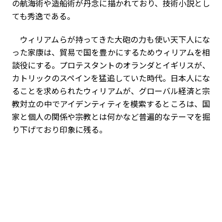
の航海術や造船術が丹念に描かれており、技術小説とし
ても秀逸である。
ウィリアムらが持ってきた大砲の力も使い天下人にな
った家康は、貿易で国を豊かにするためウィリアムを相
談役にする。プロテスタントのオランダとイギリスが、
カトリックのスペインを猛追していた時代。日本人にな
ることを求められたウィリアムが、グローバル経済と宗
教対立の中でアイデンティティを模索するところは、国
家と個人の関係や宗教とは何かなど普遍的なテーマを掘
り下げており印象に残る。