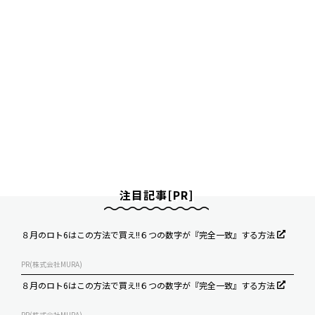
注目記事[PR]
８月のロト6はこの方法で買え!!６つの数字が『完全一致』する方法
PR(株式会社MURA)
８月のロト6はこの方法で買え!!６つの数字が『完全一致』する方法
PR(株式会社MURA)