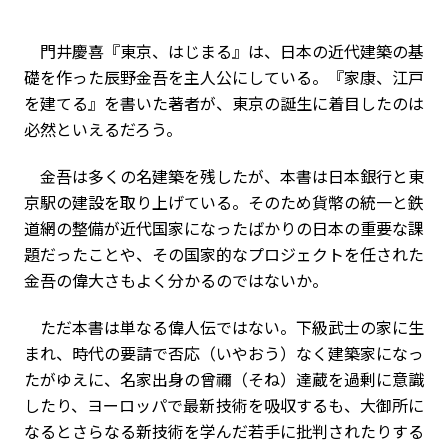
門井慶喜『東京、はじまる』は、日本の近代建築の基
礎を作った辰野金吾を主人公にしている。『家康、江戸
を建てる』を書いた著者が、東京の誕生に着目したのは
必然といえるだろう。
金吾は多くの名建築を残したが、本書は日本銀行と東
京駅の建設を取り上げている。そのため貨幣の統一と鉄
道網の整備が近代国家になったばかりの日本の重要な課
題だったことや、その国家的なプロジェクトを任された
金吾の偉大さもよく分かるのではないか。
ただ本書は単なる偉人伝ではない。下級武士の家に生
まれ、時代の要請で否応（いやおう）なく建築家になっ
たがゆえに、名家出身の曾禰（そね）達蔵を過剰に意識
したり、ヨーロッパで最新技術を吸収するも、大御所に
なるとさらなる新技術を学んだ若手に批判されたりする