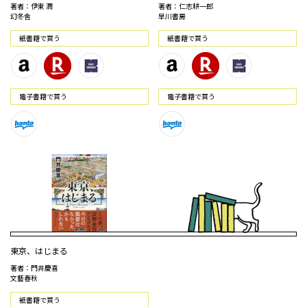
著者：伊東 潤
著者：仁志耕一郎
幻冬舎
早川書房
紙書籍で買う
紙書籍で買う
電⼦書籍で買う
電⼦書籍で買う
東京、はじまる
著者：門井慶喜
文藝春秋
紙書籍で買う