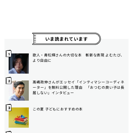
いま読まれています
歌人・青松輝さんの大切な本 斬新な表現 よむたび、
より自由に
髙嶋政伸さんがエッセイ「インティマシーコーディネ
ーター」を無料公開した理由 「おつむの良い子は長
居しない」インタビュー
この夏 子どもにおすすめの本