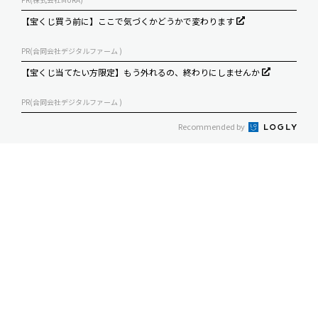
【宝くじ買う前に】ここで気づくかどうかで変わります
PR(合同会社デジタルファーム )
【宝くじ当てたい方限定】もう外れるの、終わりにしませんか
PR(合同会社デジタルファーム )
Recommended by