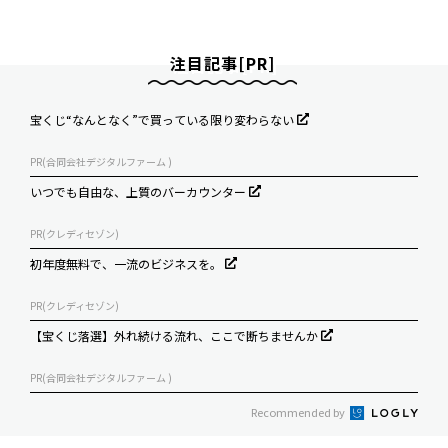
注目記事[PR]
宝くじ“なんとなく”で買っている限り変わらない
PR(合同会社デジタルファーム )
いつでも自由な、上質のバーカウンター
PR(クレディセゾン)
初年度無料で、一流のビジネスを。
PR(クレディセゾン)
【宝くじ落選】外れ続ける流れ、ここで断ちませんか
PR(合同会社デジタルファーム )
Recommended by