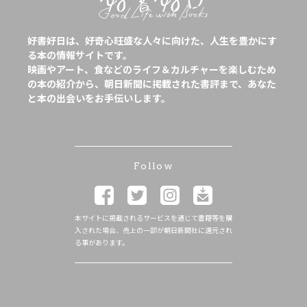
好書好日は、好奇心旺盛な人々に向けた、人生を豊かにす
る本の情報サイトです。
映画やアート、食などのライフ＆カルチャーを楽しむため
の本の紹介から、朝日新聞に掲載された書評まで、あなた
と本の出会いをお手伝いします。
Follow
本サイトに掲載されるサービスを通じて書籍等を購
入された場合、売上の一部が朝日新聞社に還元され
る事があります。