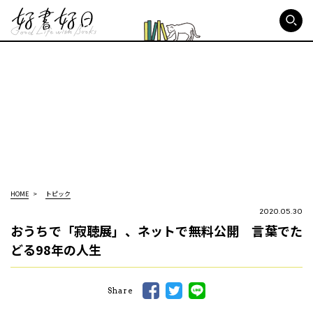
好書好日
HOME
トピック
2020.05.30
おうちで「寂聴展」、ネットで無料公開 言葉でた
どる98年の人生
Share