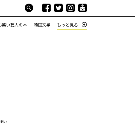
お笑い芸人の本
韓国文学
もっと見る
本屋は生きている
働きざかりの君たちへ
の魅力