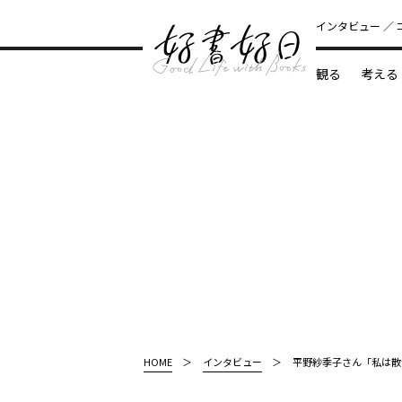
インタビュー
観る
考える
どんな本
HOME
インタビュー
平野紗季子さん「私は散