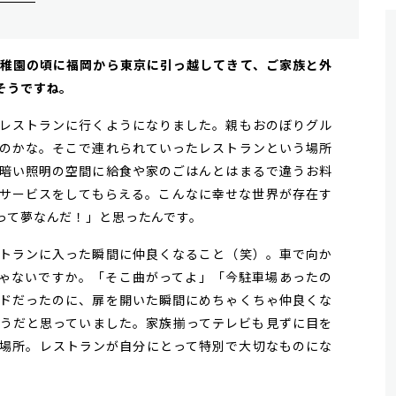
、幼稚園の頃に福岡から東京に引っ越してきて、ご家族と外
そうですね。
レストランに行くようになりました。親もおのぼりグル
のかな。そこで連れられていったレストランという場所
暗い照明の空間に給食や家のごはんとはまるで違うお料
サービスをしてもらえる。こんなに幸せな世界が存在す
って夢なんだ！」と思ったんです。
トランに入った瞬間に仲良くなること（笑）。車で向か
ゃないですか。「そこ曲がってよ」「今駐車場あったの
ドだったのに、扉を開いた瞬間にめちゃくちゃ仲良くな
うだと思っていました。家族揃ってテレビも見ずに目を
場所。レストランが自分にとって特別で大切なものにな