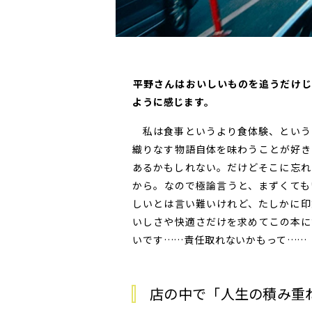
――平野さんはおいしいものを追うだ
ように感じます。
私は食事というより食体験、という
織りなす物語自体を味わうことが好き
あるかもしれない。だけどそこに忘れ
から。なので極論言うと、まずくても
しいとは言い難いけれど、たしかに印
いしさや快適さだけを求めてこの本に
いです……責任取れないかもって……
店の中で「人生の積み重