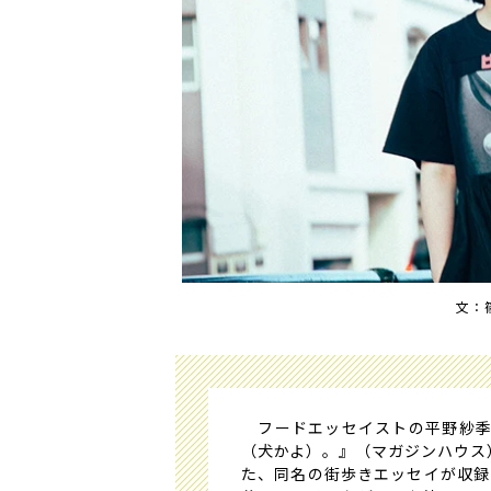
文：
フードエッセイストの平野紗季
（犬かよ）。』（マガジンハウス）。
た、同名の街歩きエッセイが収録