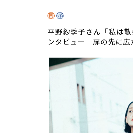
平野紗季子さん「私は散
ンタビュー 扉の先に広