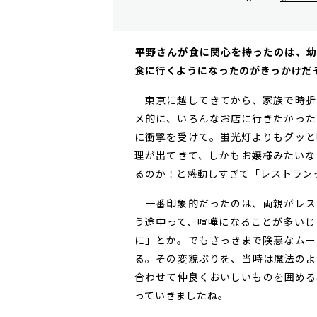
――平野さんが食に関心を持ったのは
食に行くようになったのがきっかけだ
東京に越してきてから、家族で時折
メ的に、いろんなお店に行きたかった
に衝撃を受けて。蛍光灯よりもグッと
理が出てきて、しかもお嬢様みたいな
るのか！と感動しすぎて「レストラン
一番印象的だったのは、両親がレス
う途中って、喧嘩になることが多いじ
に」とか。でもさっきまで険悪なムー
る。その変貌ぶりを、当時は魔法のよ
合わせて仲良くおいしいものを囲める
っていきましたね。