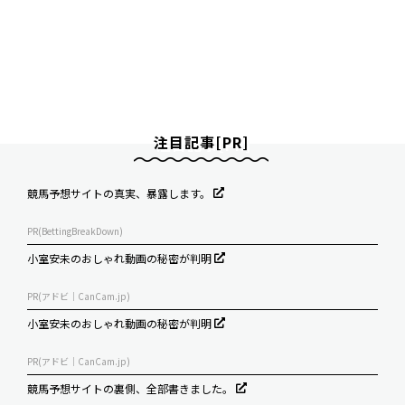
注目記事[PR]
競馬予想サイトの真実、暴露します。
PR(BettingBreakDown)
小室安未のおしゃれ動画の秘密が判明
PR(アドビ｜CanCam.jp)
小室安未のおしゃれ動画の秘密が判明
PR(アドビ｜CanCam.jp)
競馬予想サイトの裏側、全部書きました。