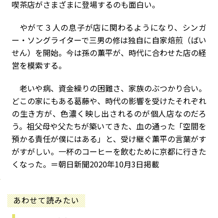
喫茶店がさまざまに登場するのも面白い。
やがて３人の息子が店に関わるようになり、シンガ
ー・ソングライターで三男の修は独自に自家焙煎（ばい
せん）を開始。今は孫の薫平が、時代に合わせた店の経
営を模索する。
老いや病、資金繰りの困難さ、家族のぶつかり合い。
どこの家にもある葛藤や、時代の影響を受けたそれぞれ
の生き方が、色濃く映し出されるのが個人店なのだろ
う。祖父母や父たちが築いてきた、血の通った「空間を
預かる責任が僕にはある」と、受け継ぐ薫平の言葉がす
がすがしい。一杯のコーヒーを飲むために京都に行きた
くなった。＝朝日新聞2020年10月3日掲載
あわせて読みたい