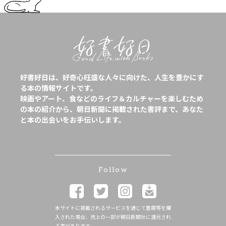
好書好日は、好奇心旺盛な人々に向けた、人生を豊かにす
る本の情報サイトです。
映画やアート、食などのライフ＆カルチャーを楽しむため
の本の紹介から、朝日新聞に掲載された書評まで、あなた
と本の出会いをお手伝いします。
Follow
本サイトに掲載されるサービスを通じて書籍等を購
入された場合、売上の一部が朝日新聞社に還元され
る事があります。