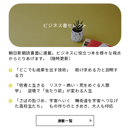
ビジネス書セレクト
朝日新聞読書面に連載。ビジネスに役立つ本を様々な視点
からとりあげます。（随時更新）
「どこでも成果を出す技術」 助け求める力と説明す
る力
「他者と生きる リスク・病い・死をめぐる人類
学」 逆境で「当たり前」が変わる人生
「さばの缶づめ、宇宙へいく 鯖街道を宇宙へつなげ
た高校生たち」 もの作りのときめき、大人も呼応
連載一覧