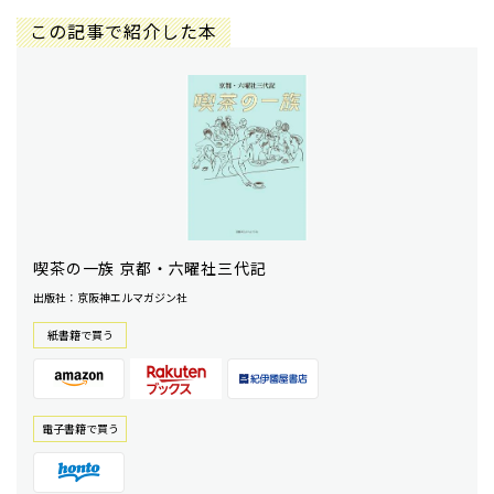
この記事で紹介した本
喫茶の一族 京都・六曜社三代記
出版社：京阪神エルマガジン社
紙書籍で買う
電⼦書籍で買う