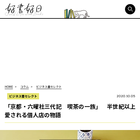
好書好日
HOME
コラム
ビジネス書セレクト
ビジネス書セレクト
2020.10.05
「京都・六曜社三代記 喫茶の一族」 半世紀以上
愛される個人店の物語