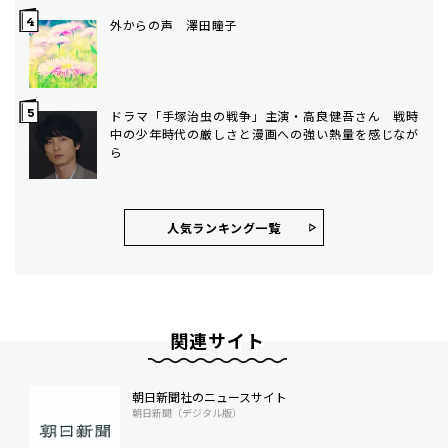
外からの声 澤田瞳子
ドラマ「手塚治虫の戦争」主演・高良健吾さん 戦時
中の少年時代の厳しさと漫画への強い熱量を感じなが
ら
人気ランキング⼀覧
関連サイト
朝日新聞社のニュースサイト
朝日新聞（デジタル版）