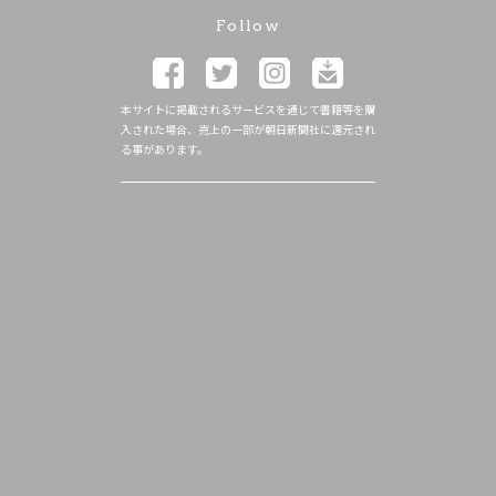
Follow
本サイトに掲載されるサービスを通じて書籍等を購
入された場合、売上の一部が朝日新聞社に還元され
る事があります。