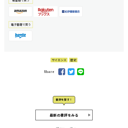
紙書籍で買う
電⼦書籍で買う
サイエンス
歴史
Share
書評を探す！
最新の書評をみる