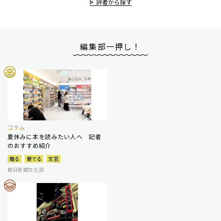
評者から探す
編集部一押し！
コラム
夏休みに本を読みたい人へ 記者
のおすすめ紹介
贈る
愛でる
文芸
朝日新聞文化部