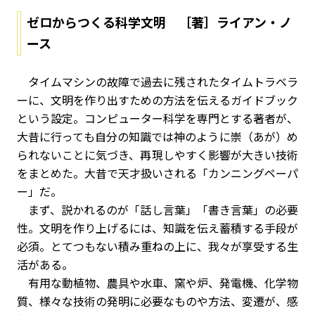
ゼロからつくる科学文明 ［著］ライアン・ノ
ース
タイムマシンの故障で過去に残されたタイムトラベラ
ーに、文明を作り出すための方法を伝えるガイドブック
という設定。コンピューター科学を専門とする著者が、
大昔に行っても自分の知識では神のように崇（あが）め
られないことに気づき、再現しやすく影響が大きい技術
をまとめた。大昔で天才扱いされる「カンニングペーパ
ー」だ。
まず、説かれるのが「話し言葉」「書き言葉」の必要
性。文明を作り上げるには、知識を伝え蓄積する手段が
必須。とてつもない積み重ねの上に、我々が享受する生
活がある。
有用な動植物、農具や水車、窯や炉、発電機、化学物
質、様々な技術の発明に必要なものや方法、変遷が、感