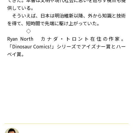
てきた。本書は文明や現代社会に思いを巡らす視点も提
供している。
そういえば、日本は明治維新以降、外から知識と技術
を得て、短時間で先端に駆け上がっていた。
◇
Ryan North カナダ・トロント在住の作家。
「Dinosaur Comics!」シリーズでアイズナー賞とハー
ベイ賞。