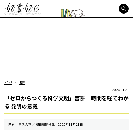
好書好日
HOME
書評
2020.11.21
「ゼロからつくる科学文明」書評 時間を経てわか
る 発明の意義
評者： 黒沢大陸 ／ 朝⽇新聞掲載：2020年11月21日