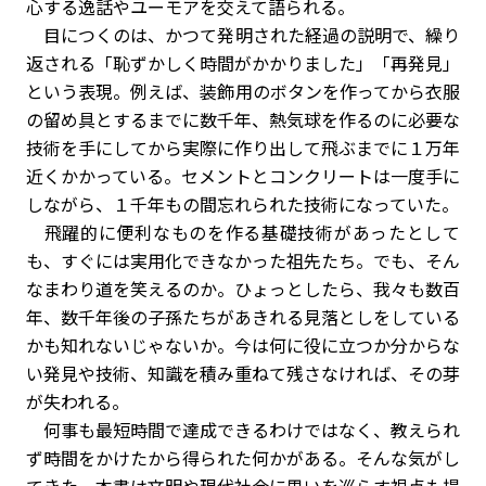
心する逸話やユーモアを交えて語られる。
目につくのは、かつて発明された経過の説明で、繰り
返される「恥ずかしく時間がかかりました」「再発見」
という表現。例えば、装飾用のボタンを作ってから衣服
の留め具とするまでに数千年、熱気球を作るのに必要な
技術を手にしてから実際に作り出して飛ぶまでに１万年
近くかかっている。セメントとコンクリートは一度手に
しながら、１千年もの間忘れられた技術になっていた。
飛躍的に便利なものを作る基礎技術があったとして
も、すぐには実用化できなかった祖先たち。でも、そん
なまわり道を笑えるのか。ひょっとしたら、我々も数百
年、数千年後の子孫たちがあきれる見落としをしている
かも知れないじゃないか。今は何に役に立つか分からな
い発見や技術、知識を積み重ねて残さなければ、その芽
が失われる。
何事も最短時間で達成できるわけではなく、教えられ
ず時間をかけたから得られた何かがある。そんな気がし