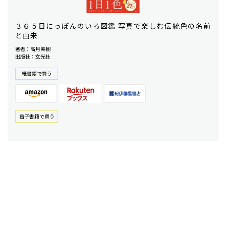
３６５日にっぽんのいろ図鑑 写真で楽しむ伝統色の名前
と由来
著者：高月美樹
出版社：玄光社
紙書籍で買う
電⼦書籍で買う