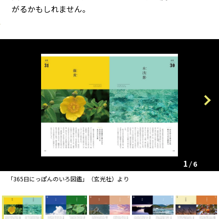
がるかもしれません。
Previous
Next
1
6
「365日にっぽんのいろ図鑑」（玄光社）より