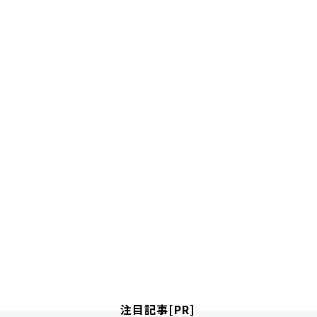
注目記事[PR]