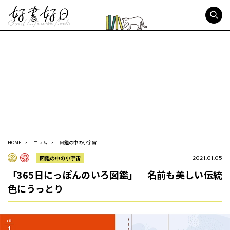
好書好日
HOME
コラム
図鑑の中の小宇宙
図鑑の中の小宇宙
2021.01.05
「365日にっぽんのいろ図鑑」 名前も美しい伝統
色にうっとり