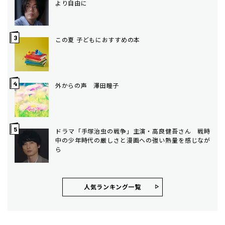
より自由に
この夏 子どもにおすすめの本
外からの声 澤田瞳子
ドラマ「手塚治虫の戦争」主演・高良健吾さん 戦時
中の少年時代の厳しさと漫画への強い熱量を感じなが
ら
人気ランキング⼀覧