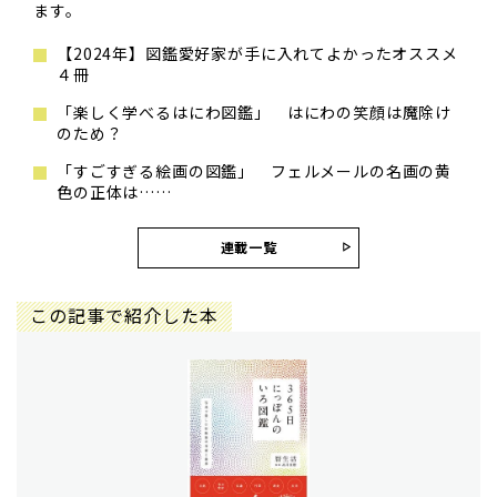
ます。
【2024年】図鑑愛好家が手に入れてよかったオススメ
４冊
「楽しく学べるはにわ図鑑」 はにわの笑顔は魔除け
のため？
「すごすぎる絵画の図鑑」 フェルメールの名画の黄
色の正体は……
連載一覧
この記事で紹介した本