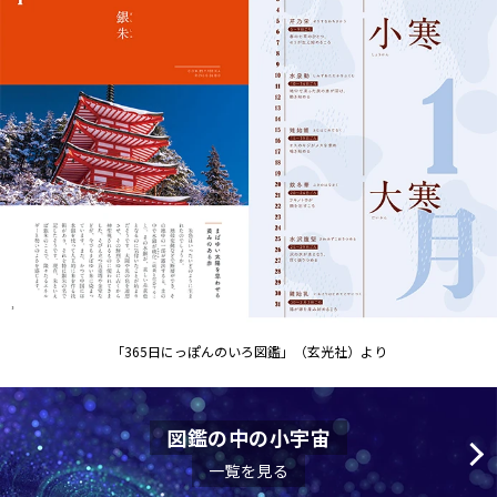
「365日にっぽんのいろ図鑑」（玄光社）より
図鑑の中の小宇宙
一覧を見る