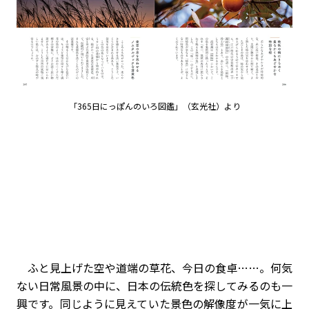
「365日にっぽんのいろ図鑑」（玄光社）より
ふと見上げた空や道端の草花、今日の食卓……。何気
ない日常風景の中に、日本の伝統色を探してみるのも一
興です。同じように見えていた景色の解像度が一気に上