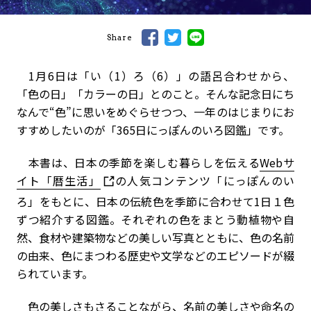
Share
1月6日は「い（1）ろ（6）」の語呂合わせから、
「色の日」「カラーの日」とのこと。そんな記念日にち
なんで“色”に思いをめぐらせつつ、一年のはじまりにお
すすめしたいのが「365日にっぽんのいろ図鑑」です。
本書は、日本の季節を楽しむ暮らしを伝える
Webサ
イト「暦生活」
の人気コンテンツ「にっぽんのい
ろ」をもとに、日本の伝統色を季節に合わせて1日１色
ずつ紹介する図鑑。それぞれの色をまとう動植物や自
然、食材や建築物などの美しい写真とともに、色の名前
の由来、色にまつわる歴史や文学などのエピソードが綴
られています。
色の美しさもさることながら、名前の美しさや命名の